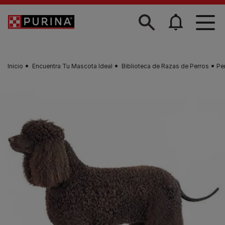
Skip to main content
Inicio
Encuentra Tu Mascota Ideal
Biblioteca de Razas de Perros
Pe