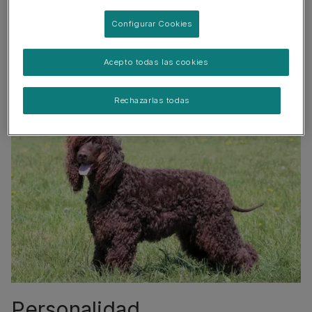
mascotas
Configurar Cookies
Perro familiar
Acepto todas las cookies
Rechazarlas todas
Personalidad