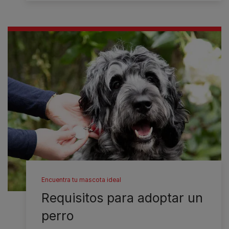
Encuentra tu mascota ideal
Requisitos para adoptar un
perro