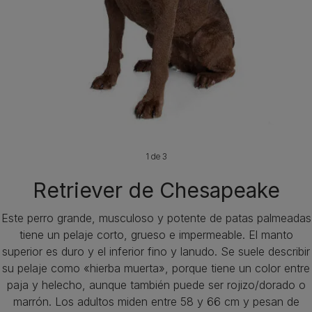
1 de 3
Retriever de Chesapeake
Este perro grande, musculoso y potente de patas palmeadas
tiene un pelaje corto, grueso e impermeable. El manto
superior es duro y el inferior fino y lanudo. Se suele describir
su pelaje como «hierba muerta», porque tiene un color entre
paja y helecho, aunque también puede ser rojizo/dorado o
marrón. Los adultos miden entre 58 y 66 cm y pesan de