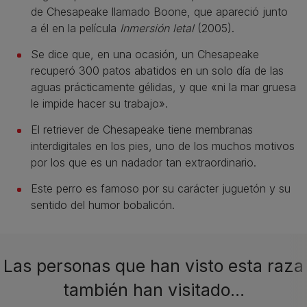
de Chesapeake llamado Boone, que apareció junto
a él en la película
Inmersión letal
(2005).
Se dice que, en una ocasión, un Chesapeake
recuperó 300 patos abatidos en un solo día de las
aguas prácticamente gélidas, y que «ni la mar gruesa
le impide hacer su trabajo».
El retriever de Chesapeake tiene membranas
interdigitales en los pies, uno de los muchos motivos
por los que es un nadador tan extraordinario.
Este perro es famoso por su carácter juguetón y su
sentido del humor bobalicón.
Las personas que han visto esta raza
también han visitado…