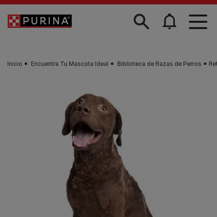
Skip to main content
Inicio
Encuentra Tu Mascota Ideal
Biblioteca de Razas de Perros
Re