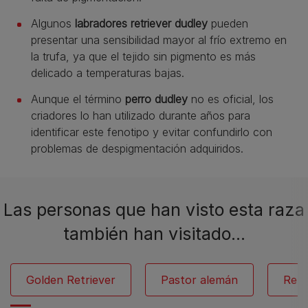
Algunos
labradores retriever dudley
pueden
presentar una sensibilidad mayor al frío extremo en
la trufa, ya que el tejido sin pigmento es más
delicado a temperaturas bajas.
Aunque el término
perro dudley
no es oficial, los
criadores lo han utilizado durante años para
identificar este fenotipo y evitar confundirlo con
problemas de despigmentación adquiridos.
Las personas que han visto esta raza
también han visitado…
Golden Retriever
Pastor alemán
Retr