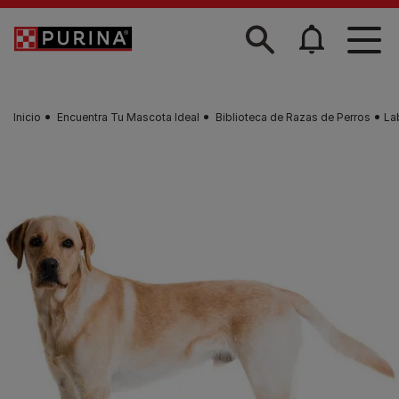
Skip to main content
Inicio
Encuentra Tu Mascota Ideal
Biblioteca de Razas de Perros
La