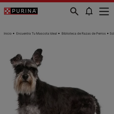
Skip to main content
Inicio
Encuentra Tu Mascota Ideal
Biblioteca de Razas de Perros
Sc