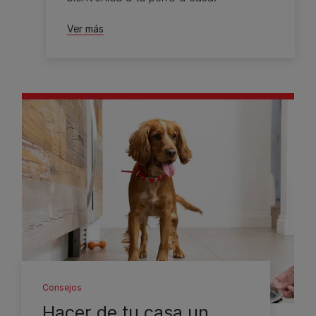
Ver más
Consejos
Hacer de tu casa un