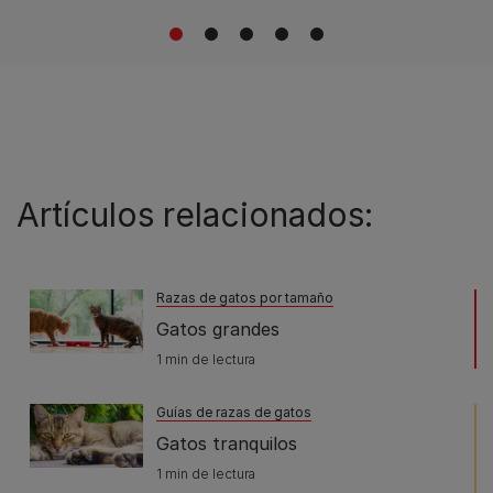
1
2
3
4
5
Artículos relacionados:
Razas de gatos por tamaño
Gatos grandes
1 min de lectura
Guías de razas de gatos
Gatos tranquilos
1 min de lectura