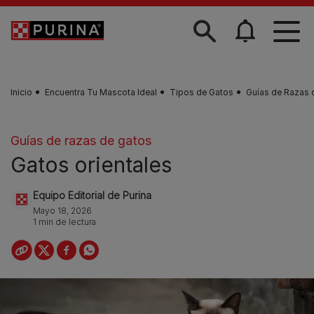
Skip to main content
Inicio
Encuentra Tu Mascota Ideal
Tipos de Gatos
Guías de Razas 
Guías de razas de gatos
Gatos orientales
Equipo Editorial de Purina
Mayo 18, 2026
1 min de lectura