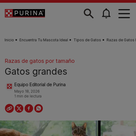
Skip to main content
Inicio
Encuentra Tu Mascota Ideal
Tipos de Gatos
Razas de Gatos
Razas de gatos por tamaño
Gatos grandes
Equipo Editorial de Purina
Mayo 18, 2026
1 min de lectura