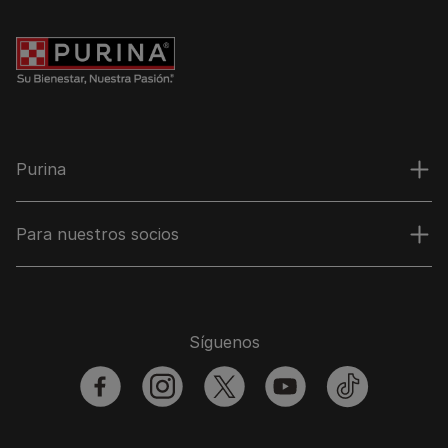
Purina
Para nuestros socios
Síguenos
facebook
instagram
twitter
youtube
tiktok