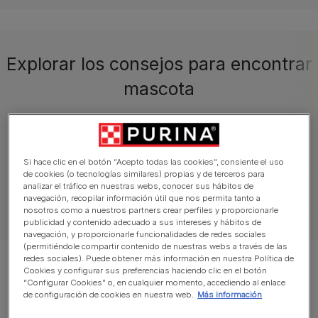
Explorar los consejos para encontrar
mascota
Adopción
Guías de razas
Razas por pi
Si hace clic en el botón “Acepto todas las cookies”, consiente el uso
de cookies (o tecnologías similares) propias y de terceros para
analizar el tráfico en nuestras webs, conocer sus hábitos de
navegación, recopilar información útil que nos permita tanto a
Ver todos los consejos para encontrar mascota
nosotros como a nuestros partners crear perfiles y proporcionarle
publicidad y contenido adecuado a sus intereses y hábitos de
navegación, y proporcionarle funcionalidades de redes sociales
(permitiéndole compartir contenido de nuestras webs a través de las
redes sociales). Puede obtener más información en nuestra Política de
Mostrando 12 de 13 artículos
Cookies y configurar sus preferencias haciendo clic en el botón
“Configurar Cookies” o, en cualquier momento, accediendo al enlace
de configuración de cookies en nuestra web.
Más información
Artículos más vistos