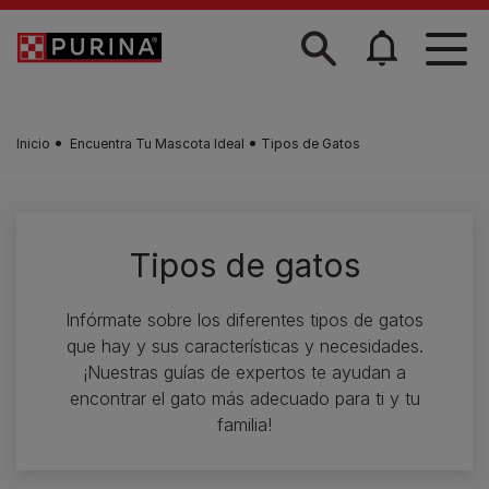
Skip to main content
Inicio
Encuentra Tu Mascota Ideal
Tipos de Gatos
Tipos de gatos
Infórmate sobre los diferentes tipos de gatos
que hay y sus características y necesidades.
¡Nuestras guías de expertos te ayudan a
encontrar el gato más adecuado para ti y tu
familia!