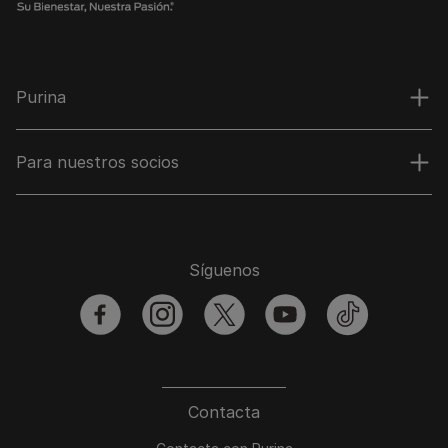
Purina
Para nuestros socios
Síguenos
facebook
instagram
twitter
youtube
tiktok
Contacta