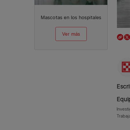
Mascotas en los hospitales
Ver más
Escri
Equip
Invest
Trabaj