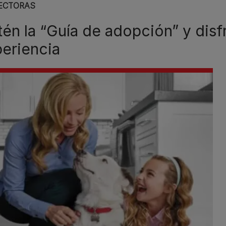
ECTORAS
én la “Guía de adopción” y disf
eriencia