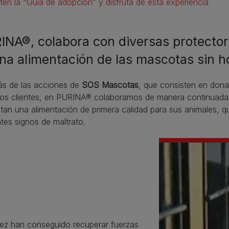
tén la “Guía de adopción” y disfruta de esta experiencia
INA®, colabora con diversas protector
na alimentación de las mascotas sin h
s de las acciones de
SOS Mascotas
, que consisten en donat
os clientes, en PURINA® colaboramos de manera continuada c
tan una alimentación de primera calidad para sus animales, 
tes signos de maltrato.
ez han conseguido recuperar fuerzas