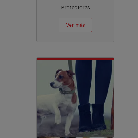
Protectoras
Ver más