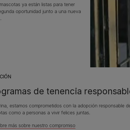
mascotas ya están listas para tener
egunda oportunidad junto a una nueva
.
CIÓN
ogramas de tenencia responsab
rina, estamos comprometidos con la adopción responsable de
as como a personas a vivir felices juntas.
bre más sobre nuestro compromiso