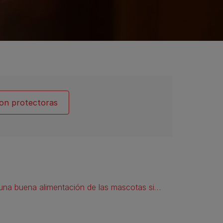
on protectoras
PURINA®, colabora con diversas protectoras para garantizar una buena alimentación de las mascotas sin hogar.