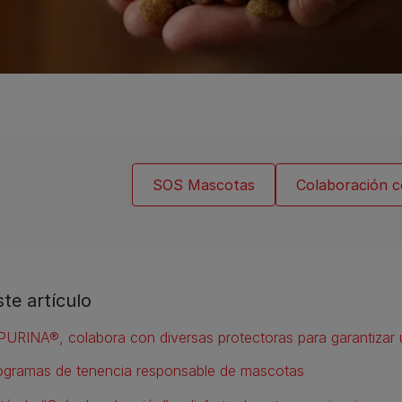
SOS Mascotas
Colaboración c
ste artículo
ogramas de tenencia responsable de mascotas