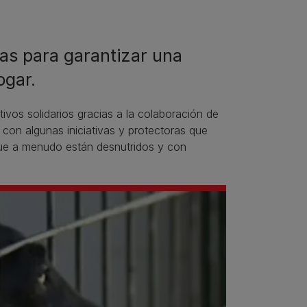
as para garantizar una
ogar.
ivos solidarios gracias a la colaboración de
on algunas iniciativas y protectoras que
que a menudo están desnutridos y con