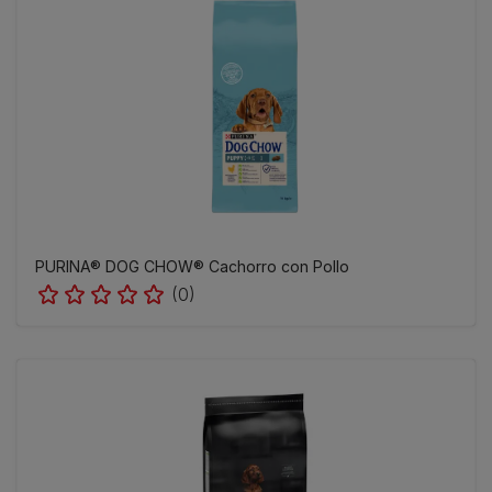
PURINA® DOG CHOW® Cachorro con Pollo
(0)