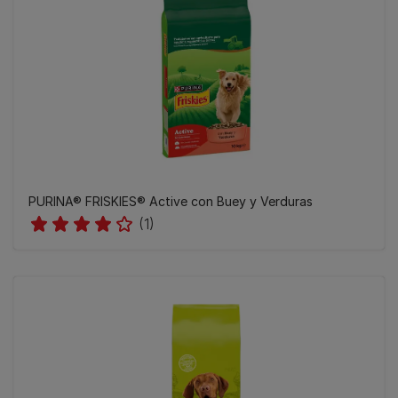
PURINA® FRISKIES® Active con Buey y Verduras
(1)