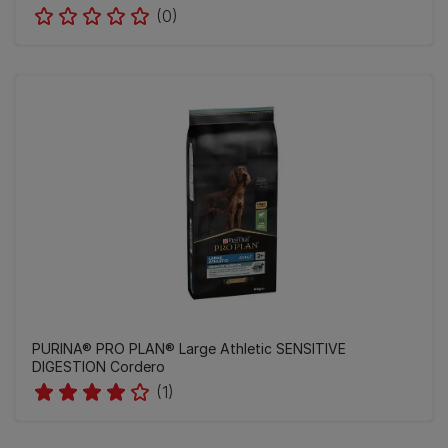
(0)
PURINA® PRO PLAN® Large Athletic SENSITIVE
DIGESTION Cordero
(1)