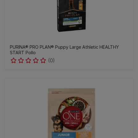
PURINA® PRO PLAN® Puppy Large Athletic HEALTHY
START Pollo
(0)