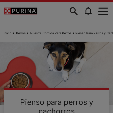
Skip to main content
Inicio
Perros
Nuestra Comida Para Perros
Pienso Para Perros y Cac
Pienso para perros y
cachorros