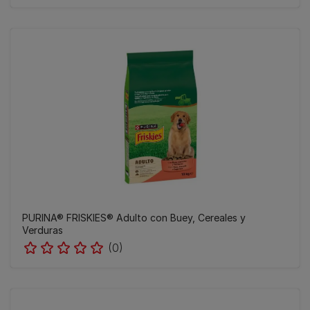
PURINA® FRISKIES® Adulto con Buey, Cereales y
Verduras
(0)