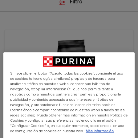
Filtro
Si hace clic en el botón “Acepto todas las cookies”, consiente el uso
de cookies (o tecnologías similares) propias y de terceros para
analizar el tráfico en nuestras webs, conocer sus hábitos de
navegación, recopilar información útil que nos permita tanto a
nosotros como a nuestros partners crear perfiles y proporcionarle
publicidad y contenido adecuado a sus intereses y hábitos de
navegación, y proporcionarle funcionalidades de redes sociales
(permitiéndole compartir contenido de nuestras webs a través de las
PURINA® PRO PLAN® Large Athletic EVERYDAY
redes sociales). Puede obtener más información en nuestra Política de
NUTRITION Adult
Cookies y configurar sus preferencias haciendo clic en el botón
“Configurar Cookies” o, en cualquier momento, accediendo al enlace
(6)
de configuración de cookies en nuestra web.
Más información