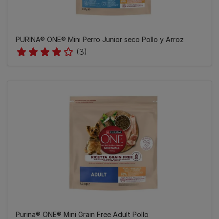
PURINA® ONE® Mini Perro Junior seco Pollo y Arroz
(3)
Purina® ONE® Mini Grain Free Adult Pollo