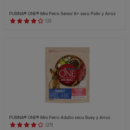
PURINA® ONE® Mini Perro Senior 8+ seco Pollo y Arroz
(3)
PURINA® ONE® Mini Perro Adulto seco Buey y Arroz
(21)