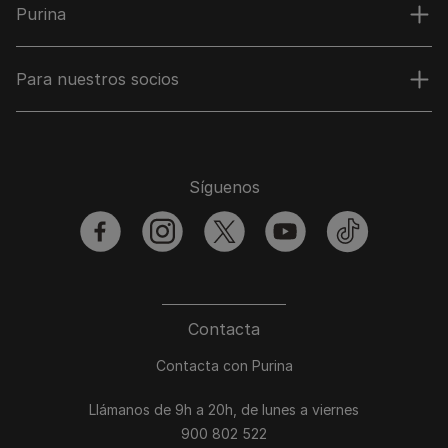
Purina
Para nuestros socios
Síguenos
facebook
instagram
twitter
youtube
tiktok
Contacta
Contacta con Purina
Llámanos de 9h a 20h, de lunes a viernes
900 802 522