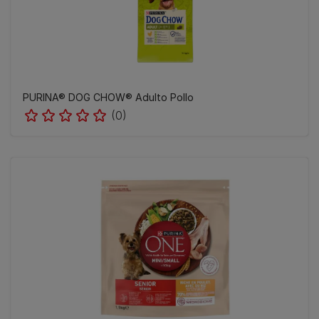
PURINA® DOG CHOW® Adulto Pollo
(0)