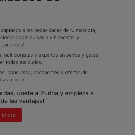
daptados a las necesidades de tu mascota,
iones sobre su salud y bienestar ¡y
 cada mes!
s, nutricionistas y expertos en perros y gatos
er todas tus dudas.​
s, concursos, descuentos y ofertas de
tras marcas.​
ierdas, únete a Purina y empieza a
de las ventajas!​
e ahora