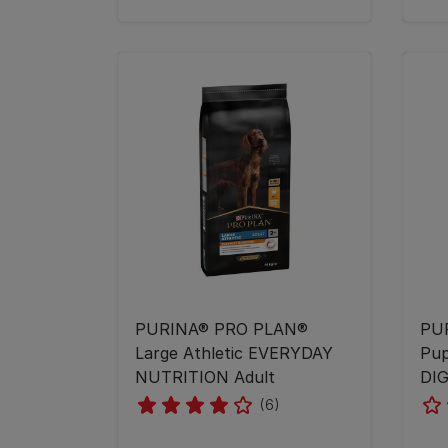
PURINA® PRO PLAN®
​P
Large Athletic EVERYDAY
Pu
NUTRITION Adult
DI
(6)