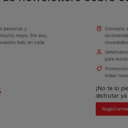
s personas y
Consejos a
s mucho mejor. Por eso,
recomendac
vuestro lado en cada
novedades
Veterinario
para resolv
Promocione
todas nues
¡No te lo p
disfrutar ya 
Registrarm