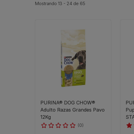
Mostrando 13 - 24 de 65
PURINA® DOG CHOW®
PU
Adulto Razas Grandes Pavo
Pu
12Kg
STA
(0)