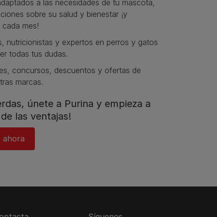
daptados a las necesidades de tu mascota,
iones sobre su salud y bienestar ¡y
 cada mes!
s, nutricionistas y expertos en perros y gatos
er todas tus dudas.​
s, concursos, descuentos y ofertas de
tras marcas.​
ierdas, únete a Purina y empieza a
de las ventajas!​
 ahora​
ontacta
Síguenos