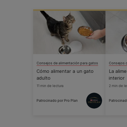
Consejos de alimentación para gatos
Consejos d
Cómo alimentar a un gato
La alime
adulto
interior
11 min de lectura
2 min de le
Patrocinado por Pro Plan
Patrocinad