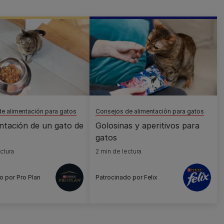
e alimentación para gatos
Consejos de alimentación para gatos
ntación de un gato de
Golosinas y aperitivos para
gatos
ctura
2 min de lectura
o por Pro Plan
Patrocinado por Felix