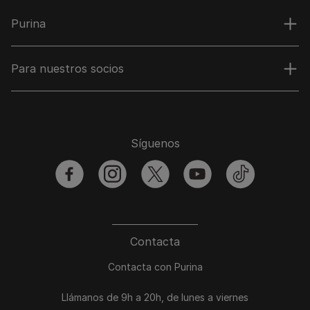
Purina
Para nuestros socios
Síguenos
facebook
instagram
twitter
youtube
tiktok
Contacta
Contacta con Purina
Llámanos de 9h a 20h, de lunes a viernes