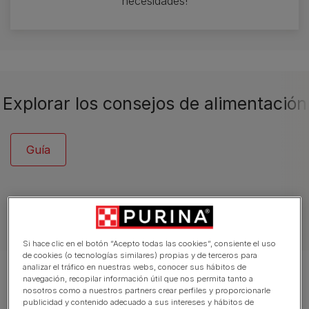
necesidades!
Explorar los consejos de alimentación
Guía
Artículos sobre gatos
Si hace clic en el botón “Acepto todas las cookies”, consiente el uso
de cookies (o tecnologías similares) propias y de terceros para
analizar el tráfico en nuestras webs, conocer sus hábitos de
Mostrando 12 de 27 artículos
navegación, recopilar información útil que nos permita tanto a
nosotros como a nuestros partners crear perfiles y proporcionarle
publicidad y contenido adecuado a sus intereses y hábitos de