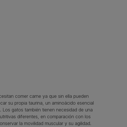
ecesitan comer carne ya que sin ella pueden
ar su propia taurina, un aminoácido esencial
a. Los gatos también tienen necesidad de una
nutritivas diferentes, en comparación con los
nservar la movilidad muscular y su agilidad.