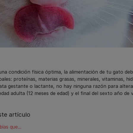
una condición física óptima, la alimentación de tu gato de
ipales: proteínas, materias grasas, minerales, vitaminas, h
ta gestante o lactante, no hay ninguna razón para alterar e
edad adulta (12 meses de edad) y el final del sexto año de 
ste artículo
bías que...