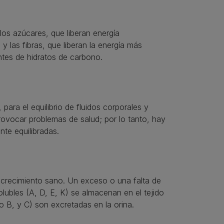
os azúcares, que liberan energía
 las fibras, que liberan la energía más
ntes de hidratos de carbono.
 para el equilibrio de fluidos corporales y
ovocar problemas de salud; por lo tanto, hay
nte equilibradas.
n crecimiento sano. Un exceso o una falta de
lubles (A, D, E, K) se almacenan en el tejido
o B, y C) son excretadas en la orina.