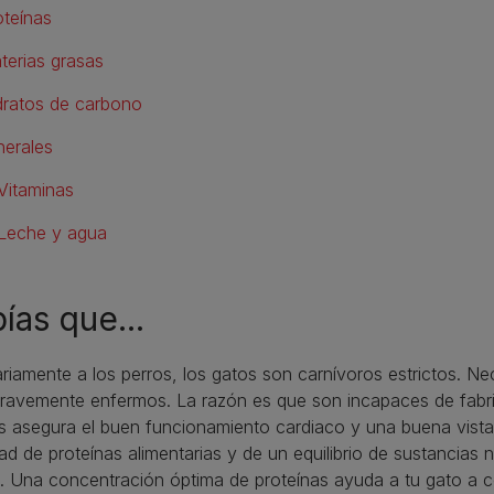
oteínas
terias grasas
dratos de carbono
nerales
Vitaminas
Leche y agua
ías que...
ariamente a los perros, los gatos son carnívoros estrictos. N
ravemente enfermos. La razón es que son incapaces de fabric
s asegura el buen funcionamiento cardiaco y una buena vist
ad de proteínas alimentarias y de un equilibrio de sustancias 
. Una concentración óptima de proteínas ayuda a tu gato a co