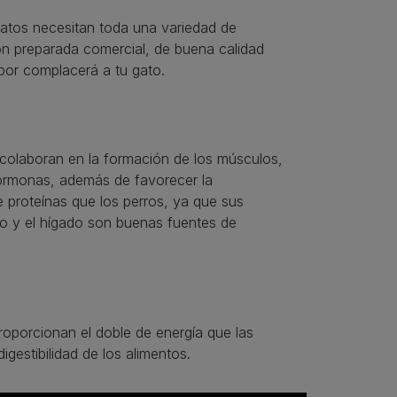
gatos necesitan toda una variedad de
ión preparada comercial, de buena calidad
abor complacerá a tu gato.
y colaboran en la formación de los músculos,
s hormonas, además de favorecer la
 proteínas que los perros, ya que sus
lo y el hígado son buenas fuentes de
roporcionan el doble de energía que las
gestibilidad de los alimentos.