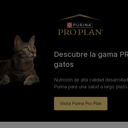
Descubre la gama P
gatos
Nutrición de alta calidad desarrolla
Purina para una salud a largo plazo
Visita Purina Pro Plan