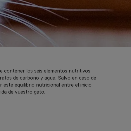
be contener los seis elementos nutritivos
idratos de carbono y agua. Salvo en caso de
ste equilibrio nutricional entre el inicio
vida de vuestro gato.