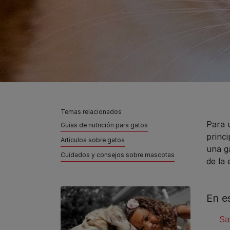
Temas relacionados
Para 
Guías de nutrición para gatos
princ
Artículos sobre gatos
una ga
Cuidados y consejos sobre mascotas
de la 
En e
Sa