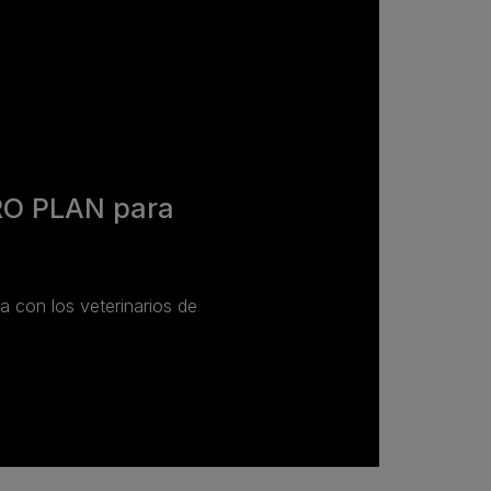
RO PLAN para
da con los veterinarios de
.