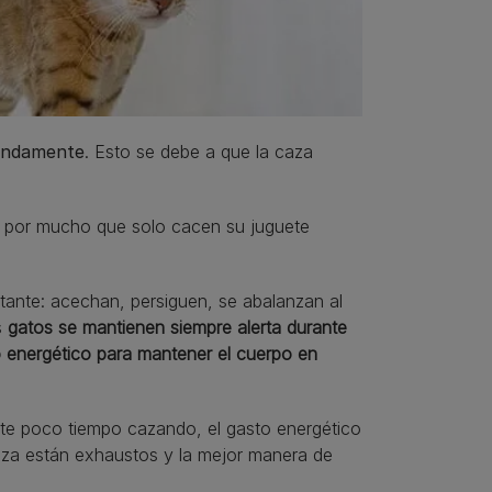
fundamente
. Esto se debe a que la caza
, por mucho que solo cacen su juguete
ante: acechan, persiguen, se abalanzan al
s
gatos se mantienen siempre alerta durante
to energético para mantener el cuerpo en
nte poco tiempo cazando, el gasto energético
aza están exhaustos y la mejor manera de