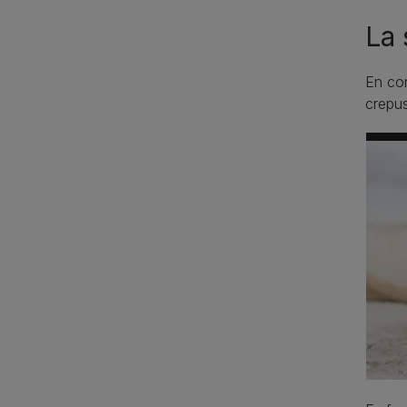
La 
En con
crepus