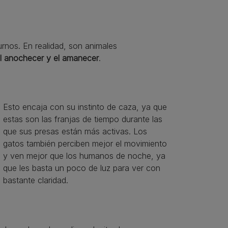
urnos. En realidad, son animales
l anochecer y el amanecer
.
Esto encaja con su instinto de caza, ya que
estas son las franjas de tiempo durante las
que sus presas están más activas. Los
gatos también perciben mejor el movimiento
y ven mejor que los humanos de noche, ya
que les basta un poco de luz para ver con
bastante claridad.