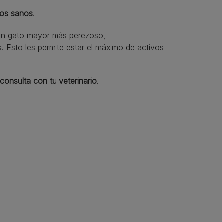
tos sanos
.
o un gato mayor más perezoso,
. Esto les permite estar el máximo de activos
 consulta con tu veterinario
.