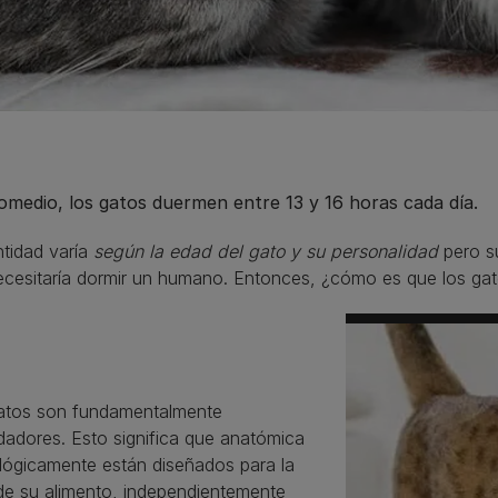
omedio, los gatos duermen entre 13 y 16 horas cada día.
tidad varía
según la edad del gato y su personalidad
pero su
cesitaría dormir un humano. Entonces, ¿cómo es que los gat
atos son fundamentalmente
dadores. Esto significa que anatómica
ológicamente están diseñados para la
de su alimento, independientemente