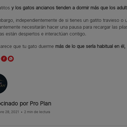
atitos
y los gatos ancianos tienden a dormir más que los adul
bargo, independientemente de si tienes un gatito travieso 
ntemente necesitarán hacer una pausa para recargar las pilas
as están despiertos e interactúan contigo.
 parece que tu gato duerme
más de lo que sería habitual en él,
ocinado por Pro Plan
re 28, 2021
2 min de lectura