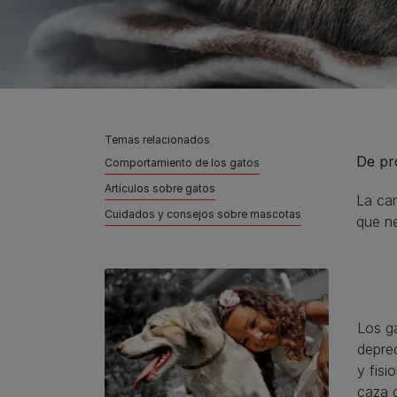
Temas relacionados
De pr
Comportamiento de los gatos
Artículos sobre gatos
La can
Cuidados y consejos sobre mascotas
que ne
Los g
depre
y fisi
caza 