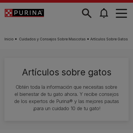
Skip to main content
Inicio
Cuidados y Consejos Sobre Mascotas
Artículos Sobre Gatos
Artículos sobre gatos
Obtén toda la información que necesitas sobre
el bienestar de tu gato ahora. Y recibe consejos
de los expertos de Purina® y las mejores pautas
¡para un cuidado 10 de tu gato!