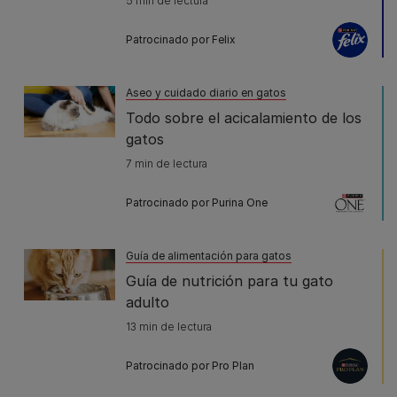
5 min de lectura
Patrocinado por Felix
Aseo y cuidado diario en gatos
Todo sobre el acicalamiento de los
gatos
7 min de lectura
Patrocinado por Purina One
Guía de alimentación para gatos
Guía de nutrición para tu gato
adulto
13 min de lectura
Patrocinado por Pro Plan