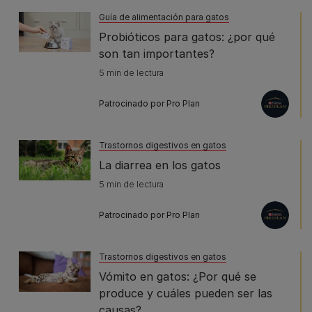
Guía de alimentación para gatos
Probióticos para gatos: ¿por qué
son tan importantes?
5 min de lectura
Patrocinado por Pro Plan
Trastornos digestivos en gatos
La diarrea en los gatos
5 min de lectura
Patrocinado por Pro Plan
Trastornos digestivos en gatos
Vómito en gatos: ¿Por qué se
produce y cuáles pueden ser las
causas?