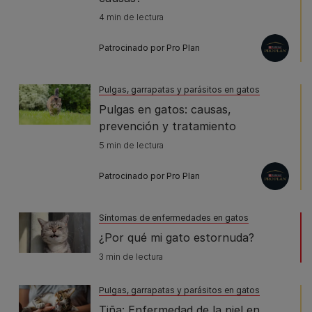
4 min de lectura
Patrocinado por Pro Plan
Pulgas, garrapatas y parásitos en gatos
Pulgas en gatos: causas,
prevención y tratamiento
5 min de lectura
Patrocinado por Pro Plan
Síntomas de enfermedades en gatos
¿Por qué mi gato estornuda?
3 min de lectura
Pulgas, garrapatas y parásitos en gatos
Tiña: Enfermedad de la piel en