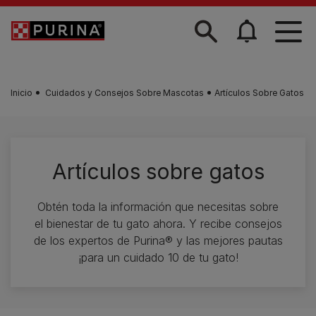
Skip to main content
Inicio
Cuidados y Consejos Sobre Mascotas
Artículos Sobre Gatos
Artículos sobre gatos
Obtén toda la información que necesitas sobre
el bienestar de tu gato ahora. Y recibe consejos
de los expertos de Purina® y las mejores pautas
¡para un cuidado 10 de tu gato!