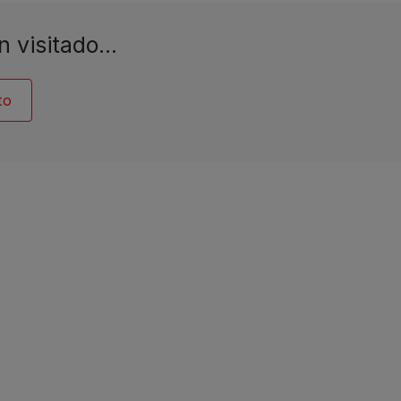
n visitado…
to