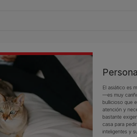
Persona
El asiático es
—es muy cariñ
bullicioso que e
atención y nece
bastante exigen
casa para pedir
inteligentes y 