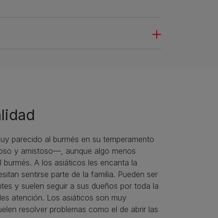
lidad
 muy parecido al burmés en su temperamento
oso y amistoso—, aunque algo menos
l burmés. A los asiáticos les encanta la
sitan sentirse parte de la familia. Pueden ser
tes y suelen seguir a sus dueños por toda la
les atención. Los asiáticos son muy
suelen resolver problemas como el de abrir las