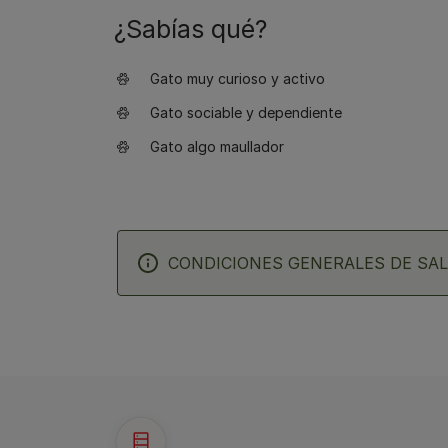
¿Sabías qué?
Gato muy curioso y activo
Gato sociable y dependiente
Gato algo maullador
CONDICIONES GENERALES DE SAL