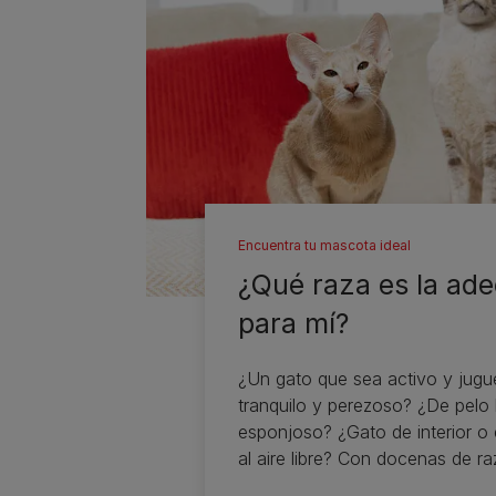
Encuentra tu mascota ideal
¿Qué raza es la ad
para mí?
¿Un gato que sea activo y jugu
tranquilo y perezoso? ¿De pelo 
esponjoso? ¿Gato de interior o
al aire libre? Con docenas de r
gatos para elegir, sabemos que