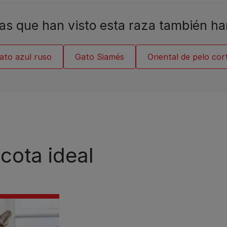
as que han visto esta raza también ha
ato azul ruso
Gato Siamés
Oriental de pelo cor
cota ideal