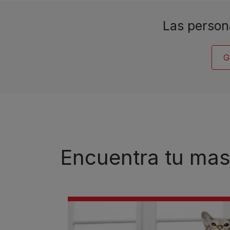
Las person
G
Encuentra tu mas