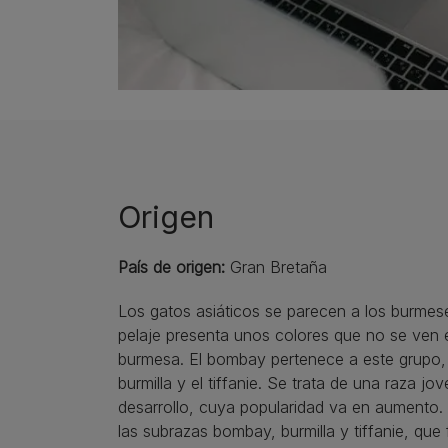
Origen
País de origen:
Gran Bretaña
Los gatos asiáticos se parecen a los burmes
pelaje presenta unos colores que no se ven e
burmesa. El bombay pertenece a este grupo,
burmilla y el tiffanie. Se trata de una raza jo
desarrollo, cuya popularidad va en aumento. 
las subrazas bombay, burmilla y tiffanie, que