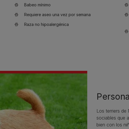
Babeo mínimo
Requiere aseo una vez por semana
Raza no hipoalergénica
Persona
Los terriers de
sociables que a
bien con los ni