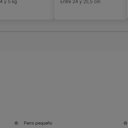
 4 y 5 kg
Entre 24 y 25,5 cm
Perro pequeño