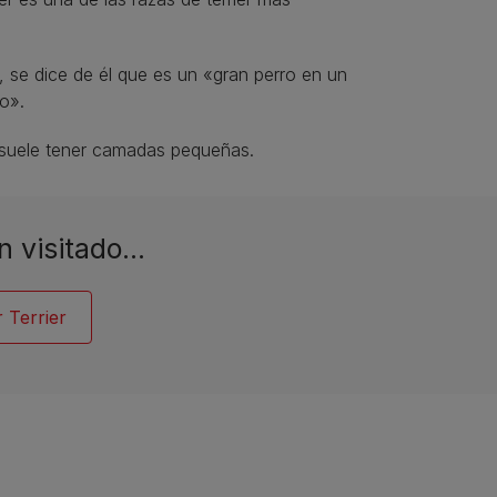
 se dice de él que es un «gran perro en un
o».
, suele tener camadas pequeñas.
n visitado…
 Terrier