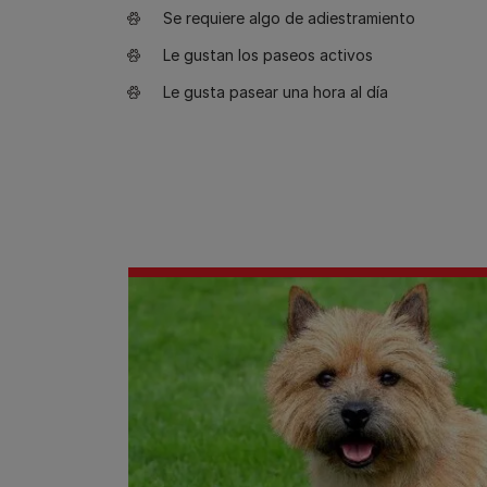
Se requiere algo de adiestramiento
Le gustan los paseos activos
Le gusta pasear una hora al día