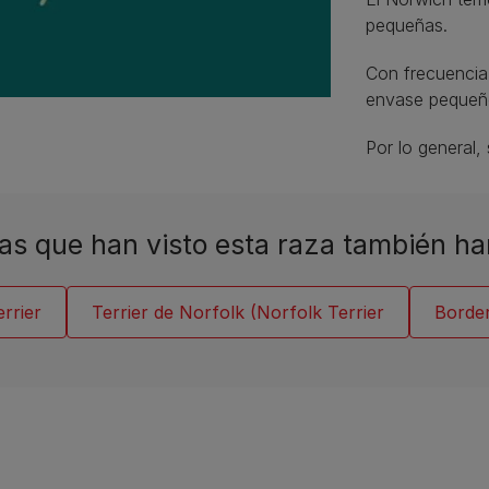
pequeñas.
Con frecuencia,
envase pequeñ
Por lo general
as que han visto esta raza también ha
errier
Terrier de Norfolk (Norfolk Terrier
Border