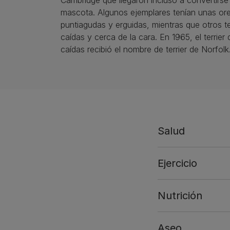
Cambridge que llegaron incluso a convertirse
mascota. Algunos ejemplares tenían unas ore
puntiagudas y erguidas, mientras que otros te
caídas y cerca de la cara. En 1965, el terrier 
caídas recibió el nombre de terrier de Norfolk
Salud
Ejercicio
Nutrición
Aseo