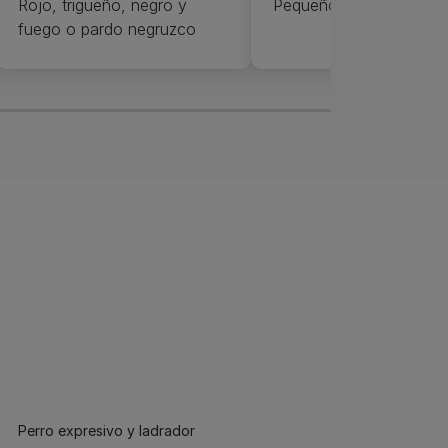
Rojo, trigueño, negro y
Pequeño
fuego o pardo negruzco
Perro expresivo y ladrador