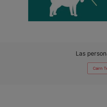
Las person
Cairn T