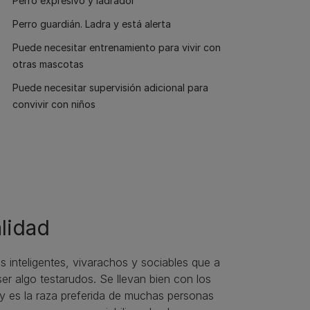
Perro expresivo y ladrador
Perro guardián. Ladra y está alerta
Puede necesitar entrenamiento para vivir con
otras mascotas
Puede necesitar supervisión adicional para
convivir con niños
lidad
 inteligentes, vivarachos y sociables que a
r algo testarudos. Se llevan bien con los
y es la raza preferida de muchas personas