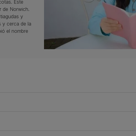
otas. Este
r de Norwich.
tiagudas y
s y cerca de la
ibió el nombre