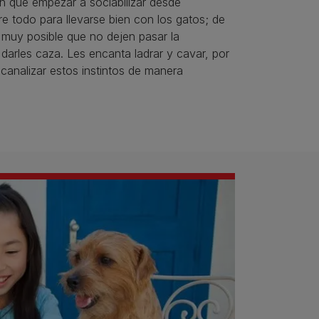
n que empezar a sociabilizar desde
e todo para llevarse bien con los gatos; de
s muy posible que no dejen pasar la
darles caza. Les encanta ladrar y cavar, por
canalizar estos instintos de manera