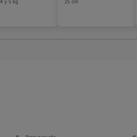
 4 y 5 kg
25 cm