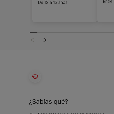
Entre
De 12 a 15 años
¿Sabías qué?