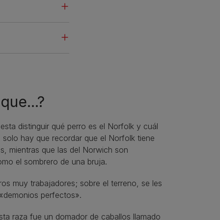
que...?
esta distinguir qué perro es el Norfolk y cuál
 solo hay que recordar que el Norfolk tiene
as, mientras que las del Norwich son
omo el sombrero de una bruja.
s muy trabajadores; sobre el terreno, se les
«demonios perfectos».
esta raza fue un domador de caballos llamado