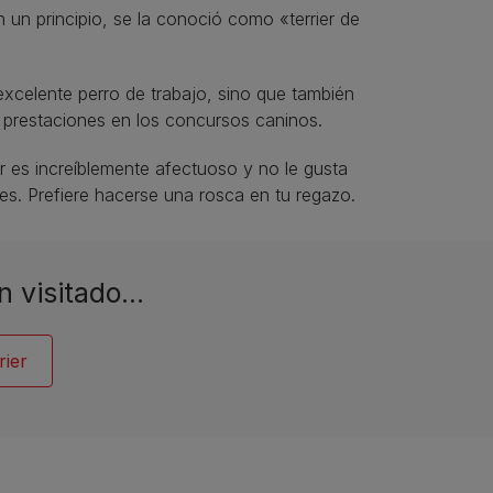
 un principio, se la conoció como «terrier de
xcelente perro de trabajo, sino que también
 prestaciones en los concursos caninos.
ier es increíblemente afectuoso y no le gusta
ores. Prefiere hacerse una rosca en tu regazo.
n visitado…
rier