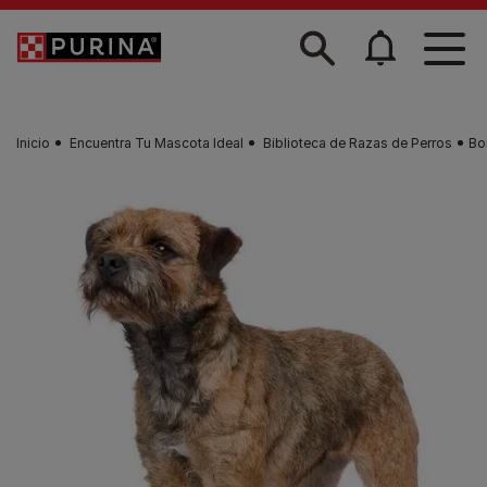
Skip to main content
Inicio
Encuentra Tu Mascota Ideal
Biblioteca de Razas de Perros
Bor