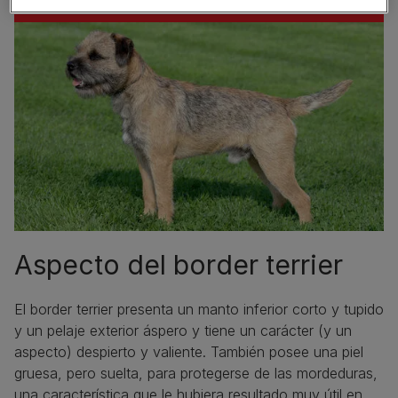
Aspecto del border terrier
El border terrier presenta un manto inferior corto y tupido
y un pelaje exterior áspero y tiene un carácter (y un
aspecto) despierto y valiente. También posee una piel
gruesa, pero suelta, para protegerse de las mordeduras,
una característica que le hubiera resultado muy útil en