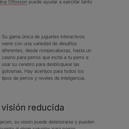
Nina Ottosson
puede ayudar a ejercitar tanto
Su gama única de juguetes interactivos
viene con una variedad de desafíos
diferentes, desde rompecabezas, hasta un
casino para perros que incita a tu perro a
usar su cerebro para desbloquear las
golosinas. Hay acertijos para todos los
tipos de perros y niveles de inteligencia.
visión reducida
jecen, su visión puede deteriorarse y pueden
cuenta al elegir juguetes para perros