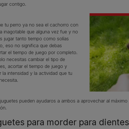
ugar contigo.
e tu perro ya no sea el cachorro con
ía inagotable que alguna vez fue y no
s jugar tanto tiempo como solías
o, eso no significa que debas
tar el tiempo de juego por completo.
lo necesitas cambiar el tipo de
es, acortar el tiempo de juego y
r la intensidad y la actividad que tu
necesita.
 juguetes pueden ayudaros a ambos a aprovechar al máximo l
ión.
uetes para morder para dientes