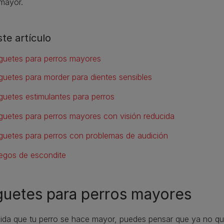
mayor.
ste artículo
guetes para perros mayores
guetes para morder para dientes sensibles
guetes estimulantes para perros
guetes para perros mayores con visión reducida
guetes para perros con problemas de audición
egos de escondite
uetes para perros mayores
da que tu perro se hace mayor, puedes pensar que ya no que