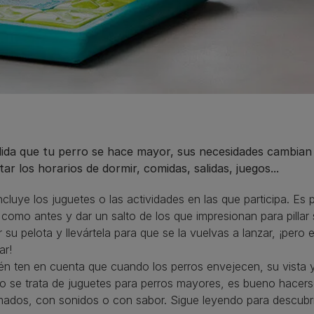
ida que tu perro se hace mayor, sus necesidades cambian 
tar los horarios de dormir, comidas, salidas, juegos...
ncluye los juguetes o las actividades en las que participa. Es
 como antes y dar un salto de los que impresionan para pillar 
 su pelota y llevártela para que se la vuelvas a lanzar, ¡pero 
ar!
n ten en cuenta que cuando los perros envejecen, su vista y
 se trata de juguetes para perros mayores, es bueno hacers
ados, con sonidos o con sabor. Sigue leyendo para descubrir