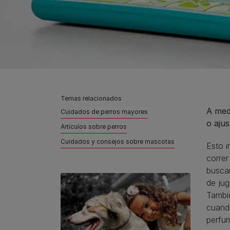
Temas relacionados
A med
Cuidados de perros mayores
o ajus
Artículos sobre perros
Cuidados y consejos sobre mascotas
Esto i
correr
buscar
de jug
Tambié
cuando
perfum