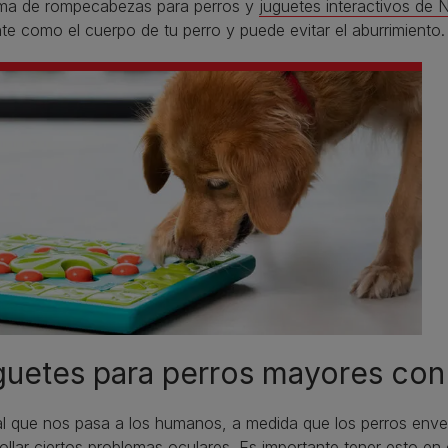
ma de rompecabezas para perros y
juguetes interactivos de 
te como el cuerpo de tu perro y puede evitar el aburrimiento.
uetes para perros mayores con 
al que nos pasa a los humanos, a medida que los perros enve
ollar ciertos problemas oculares. Es importante tener esto en 