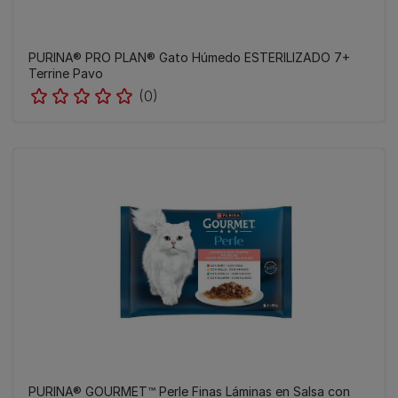
PURINA® PRO PLAN® Gato Húmedo ESTERILIZADO 7+
Terrine Pavo
(0)
PURINA® GOURMET™ Perle Finas Láminas en Salsa con