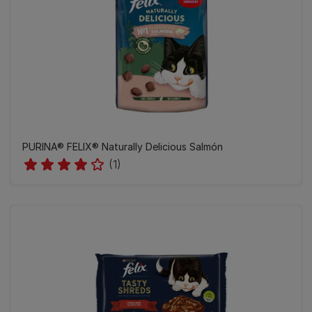
PURINA® FELIX® Naturally Delicious Salmón
(1)