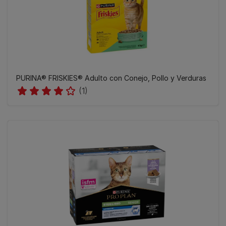
PURINA® FRISKIES® Adulto con Conejo, Pollo y Verduras
(1)