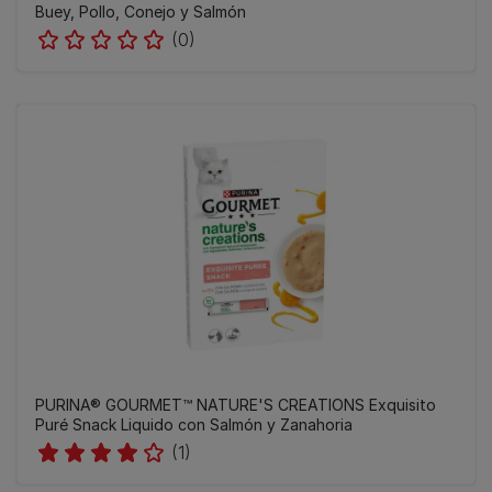
Buey, Pollo, Conejo y Salmón
(0)
PURINA® GOURMET™ NATURE'S CREATIONS Exquisito
Puré Snack Liquido con Salmón y Zanahoria
(1)