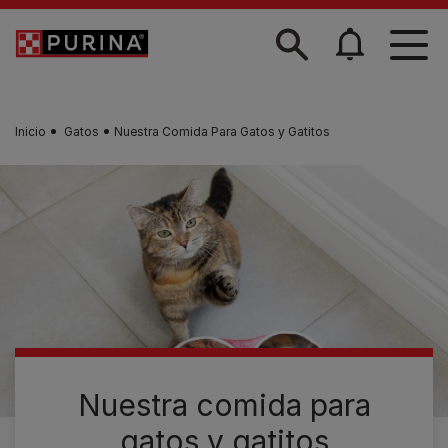
Skip to main content
Inicio
Gatos
Nuestra Comida Para Gatos y Gatitos
Nuestra comida para
gatos y gatitos