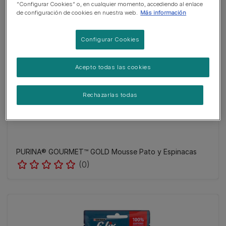
“Configurar Cookies” o, en cualquier momento, accediendo al enlace
de configuración de cookies en nuestra web.
Más información
Configurar Cookies
Acepto todas las cookies
Rechazarlas todas
PURINA® GOURMET™ GOLD Mousse Pato y Espinacas
(0)