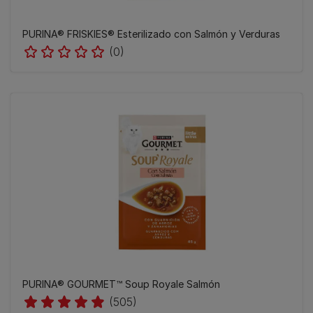
PURINA® FRISKIES® Esterilizado con Salmón y Verduras
(0)
PURINA® GOURMET™ Soup Royale Salmón
(505)