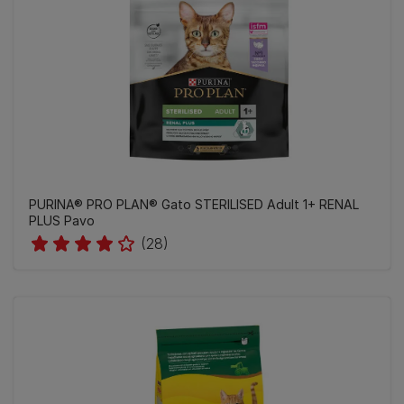
PURINA® PRO PLAN® Gato STERILISED Adult 1+ RENAL
PLUS Pavo
(28)