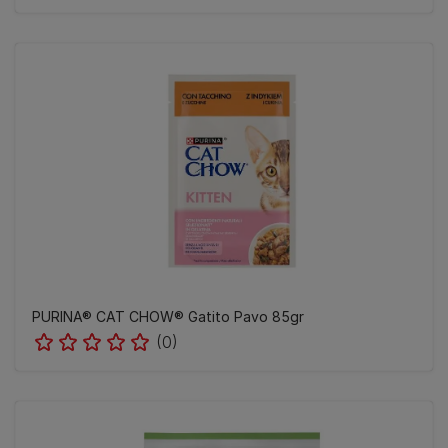
PURINA® CAT CHOW® Gatito Pavo 85gr
(0)