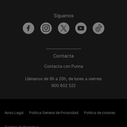
Síguenos
facebook
instagram
twitter
youtube
tiktok
Contacta
Contacta con Purina
Llámanos de 9h a 20h, de lunes a viernes
900 802 522
Aviso Legal
Política General de Privacidad
Política de cookies