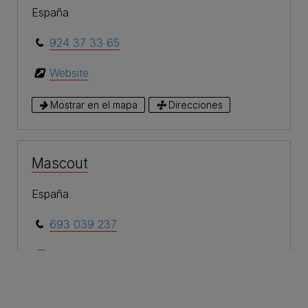
España
924 37 33 65
Website
Mostrar en el mapa
Direcciones
Mascout
España
693 039 237
Website
Mostrar en el mapa
Direcciones