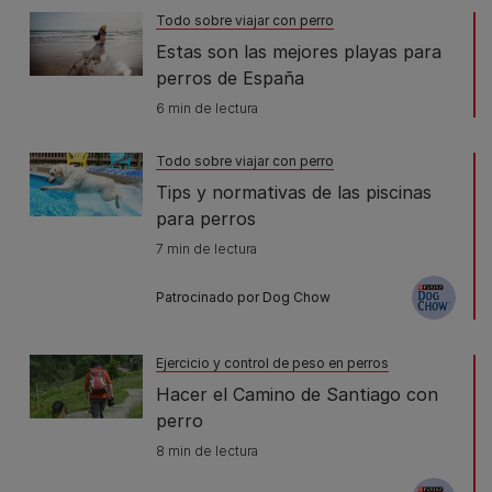
Todo sobre viajar con perro
Estas son las mejores playas para
O meu carón
perros de España
España
6 min de lectura
637 522 681
Todo sobre viajar con perro
Tips y normativas de las piscinas
Website
para perros
7 min de lectura
Mostrar en el mapa
Direcciones
Patrocinado por Dog Chow
Residencia canina Aullidos
Ejercicio y control de peso en perros
Hacer el Camino de Santiago con
España
perro
625 177 063
8 min de lectura