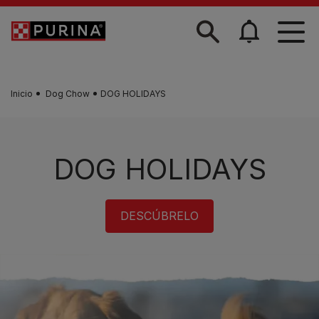
Skip to main content
Inicio
Dog Chow
DOG HOLIDAYS
DOG HOLIDAYS
DESCÚBRELO