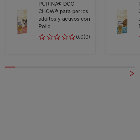
PURINA® DOG
CHOW® para perros
952 773 961
adultos y activos con
Pollo
Website
0.0
(0)
Mostrar en el mapa
Direcciones
Residencia canina Nuestra Señora de
Sonsoles
España
627-95-57-49
Website
Mostrar en el mapa
Direcciones