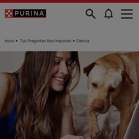
Skip to main content
Inicio
Tus Preguntas Nos Importan
Ciencia