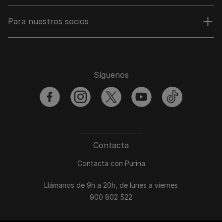
Para nuestros socios
Síguenos
facebook
instagram
twitter
youtube
tiktok
Contacta
Contacta con Purina
Llámanos de 9h a 20h, de lunes a viernes
900 802 522