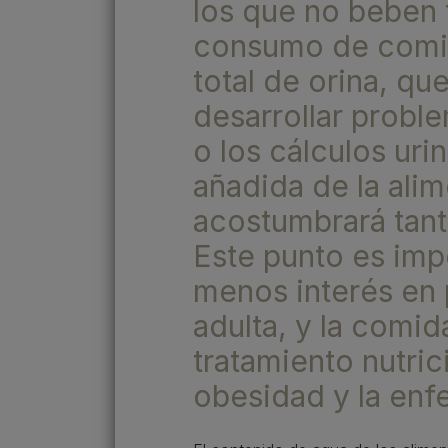
los que no beben 
consumo de comid
total de orina, q
desarrollar proble
o los cálculos uri
añadida de la ali
acostumbrará tant
Este punto es imp
menos interés en 
adulta, y la comi
tratamiento nutri
obesidad y la enfe