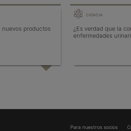
CIENCIA
s nuevos productos
¿Es verdad que la c
enfermedades urinar
Para nuestros socios
C