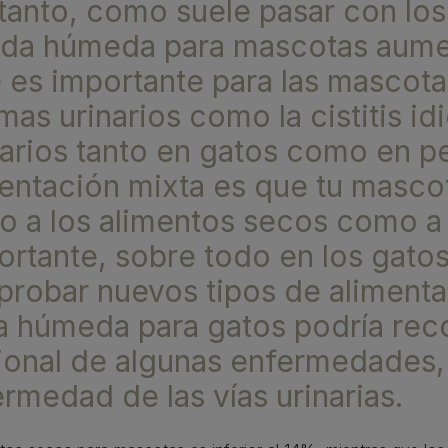
tanto, como suele pasar con los 
a húmeda para mascotas aumen
ue es importante para las mascot
mas urinarios como la cistitis id
narios tanto en gatos como en p
mentación mixta es que tu masco
o a los alimentos secos como a
ortante, sobre todo en los gato
probar nuevos tipos de alimenta
da húmeda para gatos podría re
cional de algunas enfermedades
rmedad de las vías urinarias.