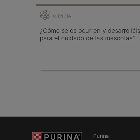
CIENCIA
¿Cómo se os ocurren y desarrollái
para el cuidado de las mascotas?
Purina