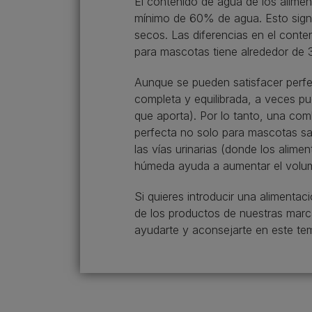
El contenido de agua de los alime
mínimo de 60% de agua. Esto sign
secos. Las diferencias en el conte
para mascotas tiene alrededor de 
Aunque se pueden satisfacer perfe
completa y equilibrada, a veces p
que aporta). Por lo tanto, una com
perfecta no solo para mascotas sa
las vías urinarias (donde los alim
húmeda ayuda a aumentar el volume
Si quieres introducir una alimentac
de los productos de nuestras mar
ayudarte y aconsejarte en este te