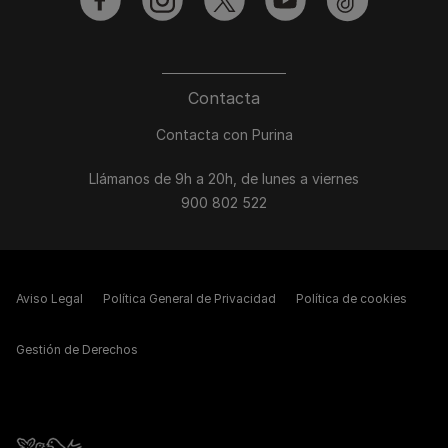
facebook
instagram
twitter
youtube
tiktok
Contacta
Contacta con Purina
Llámanos de 9h a 20h, de lunes a viernes
900 802 522
Aviso Legal
Política General de Privacidad
Política de cookies
Gestión de Derechos