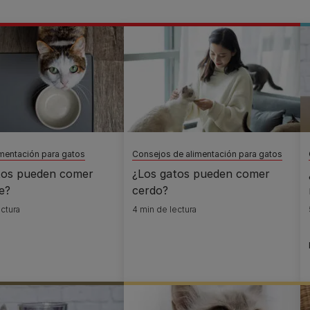
imentación para gatos
Consejos de alimentación para gatos
tos pueden comer
¿Los gatos pueden comer
e?
cerdo?
ctura
4 min de lectura