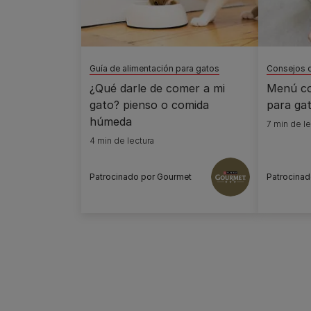
Guía de alimentación para gatos
Consejos d
¿Qué darle de comer a mi
Menú co
gato? pienso o comida
para ga
húmeda
7 min de le
4 min de lectura
Patrocinado por Gourmet
Patrocinad
Pagination