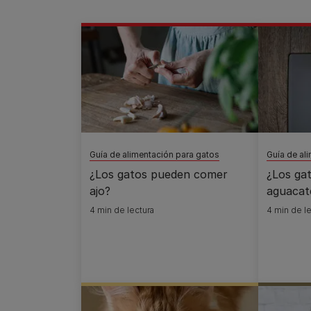
Guía de alimentación para gatos
Guía de al
¿Los gatos pueden comer
¿Los ga
ajo?
aguacat
4 min de lectura
4 min de le