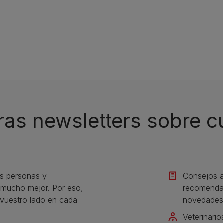
ras newsletters sobre 
s personas y
Consejos a
s mucho mejor. Por eso,
recomendac
vuestro lado en cada
novedades
Veterinario