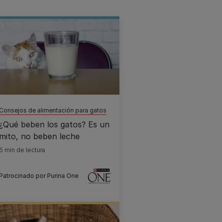
Consejos de alimentación para gatos
¿Qué beben los gatos? Es un
mito, no beben leche
5 min de lectura
Patrocinado por Purina One