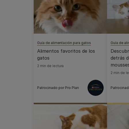
Guía de alimentación para gatos
Guía de al
Alimentos favoritos de los
Descubr
gatos
detrás d
mousses
2 min de lectura
caracter
2 min de le
product
Patrocinado por Pro Plan
Patrocinad