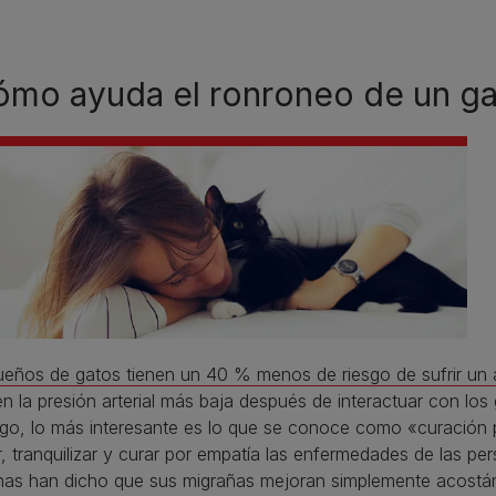
mo ayuda el ronroneo de un ga
ueños de gatos tienen un 40 % menos de riesgo de sufrir un 
en la presión arterial más baja después de interactuar con lo
go, lo más interesante es lo que se conoce como «curación p
, tranquilizar y curar por empatía las enfermedades de las p
nas han dicho que sus migrañas mejoran simplemente acostá