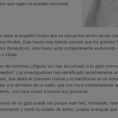
atos que rugen no pueden ronronear.
se debe al pequeño hueso que se encuentra dentro de las cue
so flexible. Este hueso más blando permite que los grandes f
tos domésticos, este hueso está completamente endurecido y 
 e inhala.
der del ronroneo ¿Alguna vez has escuchado a tu gato ronr
 hambre? Los investigadores han identificado recientemente 
tud», que altera el ronroneo normal y lo transforma en un son
ilar a la del llanto de un bebé, que nos hace instintivamente 
ento, nos hace correr a buscar sus golosinas.
roneo de un gato puede ser porque esté feliz, estresado, ham
tamiento y sentir su estado de ánimo, podrás averiguar qué e