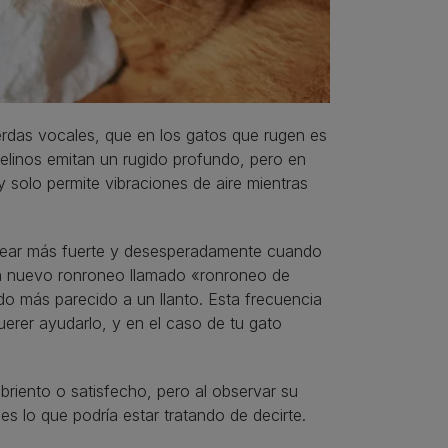
rdas vocales, que en los gatos que rugen es
elinos emitan un rugido profundo, pero en
solo permite vibraciones de aire mientras
onear más fuerte y desesperadamente cuando
un nuevo ronroneo llamado «ronroneo de
ido más parecido a un llanto. Esta frecuencia
querer ayudarlo, y en el caso de tu gato
briento o satisfecho, pero al observar su
s lo que podría estar tratando de decirte.