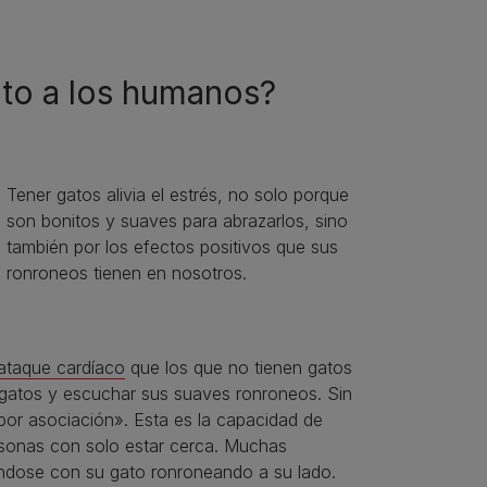
to a los humanos?
Tener gatos alivia el estrés, no solo porque
son bonitos y suaves para abrazarlos, sino
también por los efectos positivos que sus
ronroneos tienen en nosotros.
ataque cardíaco
que los que no tienen gatos
s gatos y escuchar sus suaves ronroneos. Sin
or asociación». Esta es la capacidad de
ersonas con solo estar cerca. Muchas
ndose con su gato ronroneando a su lado.