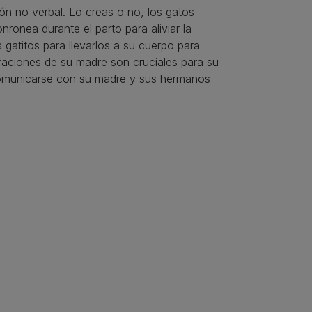
n no verbal. Lo creas o no, los gatos
nronea durante el parto para aliviar la
atitos para llevarlos a su cuerpo para
raciones de su madre son cruciales para su
comunicarse con su madre y sus hermanos