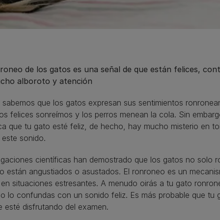
nroneo de los gatos es una señal de que están felices, cont
cho alboroto y atención
 sabemos que los gatos expresan sus sentimientos ronrone
os felices sonreímos y los perros menean la cola. Sin embar
ica que tu gato esté feliz, de hecho, hay mucho misterio en 
 este sonido.
igaciones científicas han demostrado que los gatos no solo 
o están angustiados o asustados. El ronroneo es un mecani
en situaciones estresantes. A menudo oirás a tu gato ronrone
o lo confundas con un sonido feliz. Es más probable que tu 
e esté disfrutando del examen.