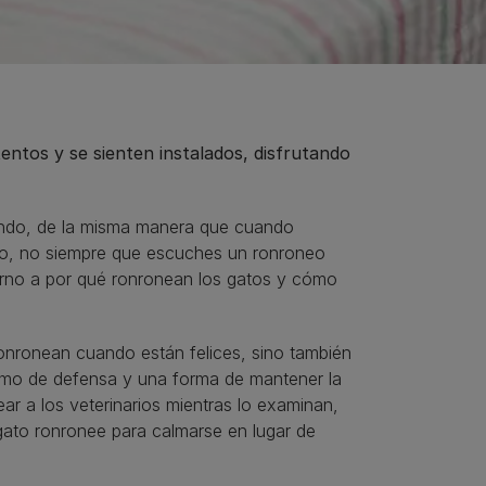
entos y se sienten instalados, disfrutando
ando, de la misma manera que cuando
go, no siempre que escuches un ronroneo
torno a por qué ronronean los gatos y cómo
ronronean cuando están felices, sino también
smo de defensa y una forma de mantener la
ar a los veterinarios mientras lo examinan,
gato ronronee para calmarse en lugar de