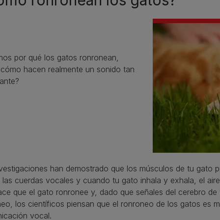
ómo ronronean los gatos?
os por qué los gatos ronronean,
¿cómo hacen realmente un sonido tan
nante?
nvestigaciones han demostrado que los músculos de tu gato 
las cuerdas vocales y cuando tu gato inhala y exhala, el aire
ce que el gato ronronee y, dado que señales del cerebro de 
eo, los científicos piensan que el ronroneo de los gatos es
icación vocal.