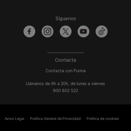
Síguenos
facebook
instagram
twitter
youtube
tiktok
Contacta
Contacta con Purina
Llámanos de 9h a 20h, de lunes a viernes
900 802 522
Aviso Legal
Política General de Privacidad
Política de cookies