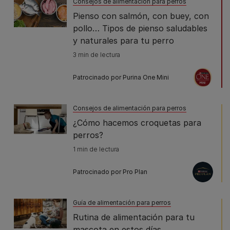
Consejos de alimentación para perros
Pienso con salmón, con buey, con
pollo… Tipos de pienso saludables
y naturales para tu perro
3 min de lectura
Patrocinado por Purina One Mini
Consejos de alimentación para perros
¿Cómo hacemos croquetas para
perros?
1 min de lectura
Patrocinado por Pro Plan
Guía de alimentación para perros
Rutina de alimentación para tu
mascota en estos días