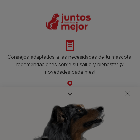
Consejos adaptados a las necesidades de tu mascota,
recomendaciones sobre su salud y bienestar ¡y
novedades cada mes!
Veterinarios, nutricionistas y expertos en perros y gatos
para resolver todas tus dudas.​
Promociones, concursos, descuentos y ofertas de
todas nuestras marcas.​