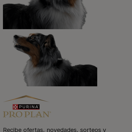
¡No te lo pierdas, únete a Purina y empieza
a disfrutar ya de las ventajas!​
Registrarme ahora
Purina
Recibe ofertas, novedades, sorteos y