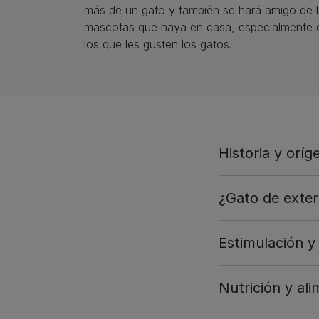
más de un gato y también se hará amigo de 
mascotas que haya en casa, especialmente d
los que les gusten los gatos.
Historia y oríg
¿Gato de exteri
Estimulación y
Nutrición y al