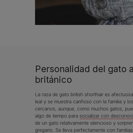
Personalidad del gato 
británico
La raza de gato british shorthair es afectuos
leal y se muestra cariñoso con la familia y l
cercanos, aunque, como muchos gatos, pue
algo de tiempo para
socializar con desconoc
de un gato relativamente silencioso y sorpr
gregario. Se lleva perfectamente con familia