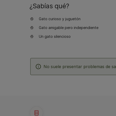
¿Sabías qué?
Gato curioso y juguetón
Gato amigable pero independiente
Un gato silencioso
No suele presentar problemas de sa