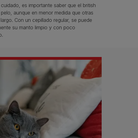
cuidado, es importante saber que el british
ta pelo, aunque en menor medida que otras
 largo. Con un cepillado regular, se puede
mente su manto limpio y con poco
o.