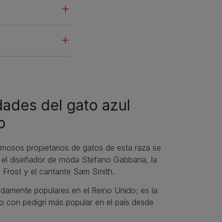
dades del gato azul
o
amosos propietarios de gatos de esta raza se
 el diseñador de moda Stefano Gabbana, la
e Frost y el cantante Sam Smith.
damente populares en el Reino Unido; es la
o con pedigrí más popular en el país desde