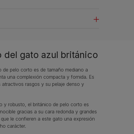
 del gato azul británico
ico de pelo corto es de tamaño mediano a
nta una complexión compacta y fornida. Es
 atractivos rasgos y su pelaje denso y
 y robusto, el británico de pelo corto es
onocible gracias a su cara redonda y grandes
 que le confieren a este gato una expresión
ho carácter.