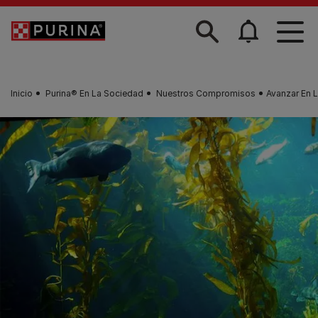
Skip to main content
Inicio
Purina® En La Sociedad
Nuestros Compromisos
Avanzar En 