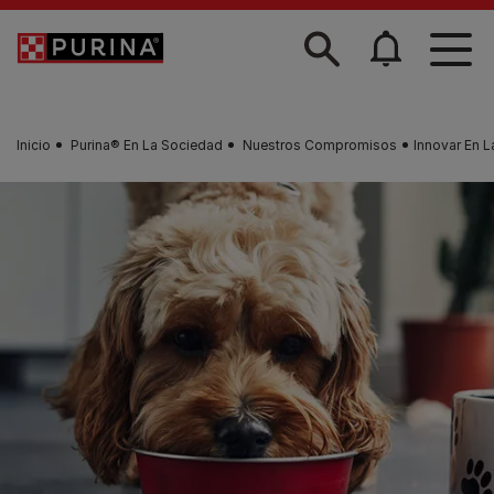
Skip to main content
Inicio
Purina® En La Sociedad
Nuestros Compromisos
Innovar En L