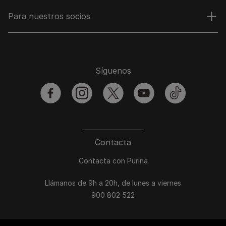
Para nuestros socios
Síguenos
facebook
instagram
twitter
youtube
tiktok
Contacta
Contacta con Purina
Llámanos de 9h a 20h, de lunes a viernes
900 802 522