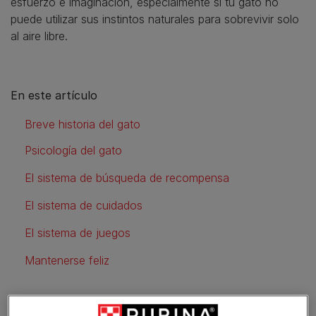
esfuerzo e imaginación, especialmente si tu gato no
puede utilizar sus instintos naturales para sobrevivir solo
al aire libre.
En este artículo
Breve historia del gato
Psicología del gato
El sistema de búsqueda de recompensa
El sistema de cuidados
El sistema de juegos
Mantenerse feliz