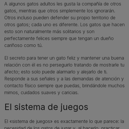
A algunos gatos adultos les gusta la compañía de otros
gatos, mientras que otros simplemente los ignorarán.
Otros incluso pueden defender su propio territorio de
otros gatos; cada uno es diferente. Los gatos que hacen
esto son naturalmente más solitarios y son
perfectamente felices siempre que tengan un dueño
cariñoso como tú.
El secreto para tener un gato feliz y mantener una buena
relación con él es no perseguirlo tratando de mostrarle tu
afecto; esto solo puede alarmarlo y alejarlo de ti.
Responde a sus señales y a las demandas de atención y
contacto físico siempre que puedas, brindándole muchos
mimos, cuidados suaves y caricias.
El sistema de juegos
El «sistema de juegos» es exactamente lo que parece: la
necesidad de los gatos de jugar y, al hacerlo, practicar