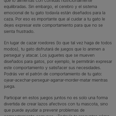
que lo alimentas con comidas nutricionalmente
equilibradas. Sin embargo, el cerebro y el sistema
emocional de tu gato todavía están diseñados para la
caza. Por eso es importante que al cuidar a tu gato le
dejes expresar este comportamiento para que no se
sienta frustrado.
En lugar de cazar roedores (lo que tal vez haga de todos
modos), tu gato disfrutará de juegos que lo animen a
perseguir y atacar. Los juguetes que se mueven
diseñados para gatos, por ejemplo, le permitirán expresar
este comportamiento y satisfacer sus necesidades.
Podrás ver el patrón de comportamiento de tu gato:
ojear-acechar-perseguir-agarrar-morder-matar mientras
juega.
Participar en estos juegos juntos no es solo una forma
divertida de crear lazos afectivos con tu mascota, sino
que puede ayudar a prevenir problemas de