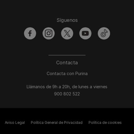
Síguenos
facebook
instagram
twitter
youtube
tiktok
Contacta
Contacta con Purina
Llámanos de 9h a 20h, de lunes a viernes
900 802 522
Aviso Legal
Política General de Privacidad
Política de cookies