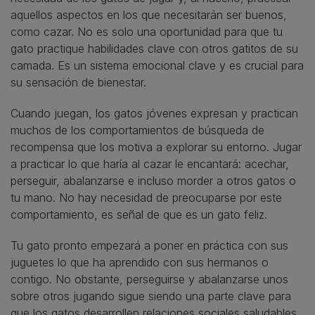
aquellos aspectos en los que necesitarán ser buenos,
como cazar. No es solo una oportunidad para que tu
gato practique habilidades clave con otros gatitos de su
camada. Es un sistema emocional clave y es crucial para
su sensación de bienestar.
Cuando juegan, los gatos jóvenes expresan y practican
muchos de los comportamientos de búsqueda de
recompensa que los motiva a explorar su entorno. Jugar
a practicar lo que haría al cazar le encantará: acechar,
perseguir, abalanzarse e incluso morder a otros gatos o
tu mano. No hay necesidad de preocuparse por este
comportamiento, es señal de que es un gato feliz.
Tu gato pronto empezará a poner en práctica con sus
juguetes lo que ha aprendido con sus hermanos o
contigo. No obstante, perseguirse y abalanzarse unos
sobre otros jugando sigue siendo una parte clave para
que los gatos desarrollen relaciones sociales saludables