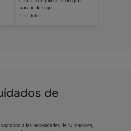
Cómo tranquilizar a un gato
para ir de viaje
4 min de lectura
cuidados de
daptados a las necesidades de tu mascota,