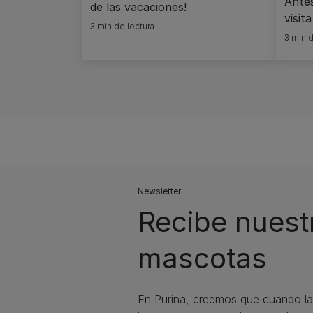
Antes
de las vacaciones!
visita
3 min de lectura
3 min d
Newsletter
Recibe nuest
mascotas​
En Purina, creemos que cuando la