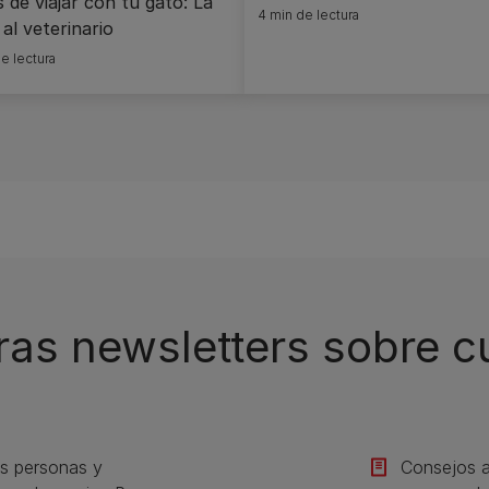
 de viajar con tu gato: La
4 min de lectura
 al veterinario
e lectura
ras newsletters sobre 
s personas y
Consejos a