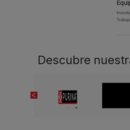
Equip
Invest
Trabaj
Descubre nuestr
Previous