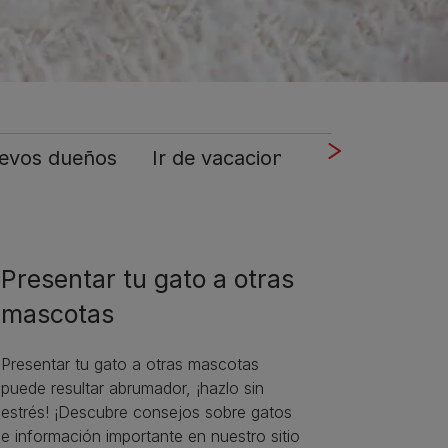
uevos dueños
Ir de vacaciones con gatto
Presentar tu gato a otras
mascotas
Presentar tu gato a otras mascotas
puede resultar abrumador, ¡hazlo sin
estrés! ¡Descubre consejos sobre gatos
e información importante en nuestro sitio