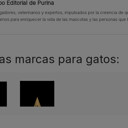
o Editorial de Purina
igadores, veterinarios y expertos, impulsados por la creencia de 
amos para enriquecer la vida de las mascotas y las personas que l
as marcas para gatos: