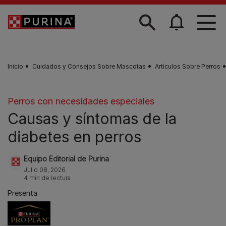
Skip to main content
Inicio
Cuidados y Consejos Sobre Mascotas
Artículos Sobre Perros
Perros con necesidades especiales
Causas y síntomas de la
diabetes en perros
Equipo Editorial de Purina
Julio 08, 2026
4 min de lectura
Presenta