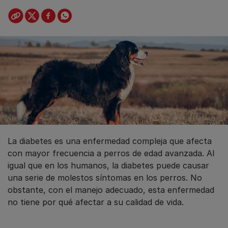
La diabetes es una enfermedad compleja que afecta
con mayor frecuencia a perros de edad avanzada. Al
igual que en los humanos, la diabetes puede causar
una serie de molestos síntomas en los perros. No
obstante, con el manejo adecuado, esta enfermedad
no tiene por qué afectar a su calidad de vida.