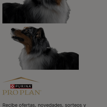
¡No te lo pierdas, únete a Purina y empieza
a disfrutar ya de las ventajas!​
Registrarme ahora
Purina
Recibe ofertas, novedades, sorteos y