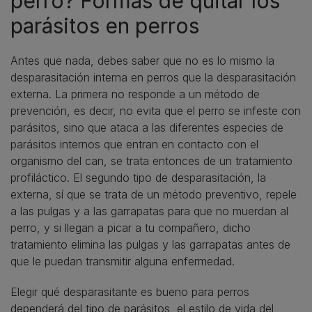
perro? Formas de quitar los
parásitos en perros
Antes que nada, debes saber que no es lo mismo la
desparasitación interna en perros que la desparasitación
externa. La primera no responde a un método de
prevención, es decir, no evita que el perro se infeste con
parásitos, sino que ataca a las diferentes especies de
parásitos internos que entran en contacto con el
organismo del can, se trata entonces de un tratamiento
profiláctico. El segundo tipo de desparasitación, la
externa, sí que se trata de un método preventivo, repele
a las pulgas y a las garrapatas para que no muerdan al
perro, y si llegan a picar a tu compañero, dicho
tratamiento elimina las pulgas y las garrapatas antes de
que le puedan transmitir alguna enfermedad.
Elegir qué desparasitante es bueno para perros
dependerá del tipo de parásitos, el estilo de vida del