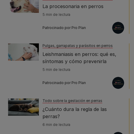
La procesonaria en perros
5 min de lectura
Patrocinado por Pro Plan
Pulgas, garrapatas y parásitos en perros
Leishmaniasis en perros: qué es,
síntomas y cómo prevenirla
5 min de lectura
Patrocinado por Pro Plan
Todo sobre la gestación en perras
¿Cuánto dura la regla de las
perras?
6 min de lectura