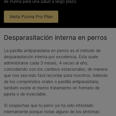
de Purina para una salud a largo plazo.
Visita Purina Pro Plan
Desparasitación interna en perros
La pastilla antiparasitaria en perros es el método de
desparasitación interna por excelencia. Esta suele
administrarse cada 3 meses, 4 veces al año,
coincidiendo con los cambios estacionales; de manera
que nos sea más fácil recordar para nosotros. Además
de los comprimidos orales o pastilla antiparasitaria,
también existe el mismo tratamiento en formato de
pipeta o de inyectable.
Si sospechas que tu perro ya ha sido infestado
internamente porque notas alguno de los síntomas