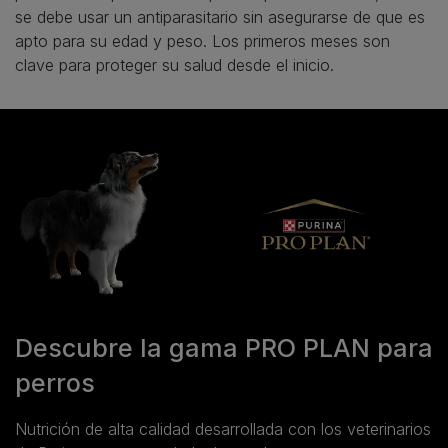
se debe usar un antiparasitario sin asegurarse de que es
apto para su edad y peso. Los primeros meses son
clave para proteger su salud desde el inicio.
Descubre la gama PRO PLAN para
perros
Nutrición de alta calidad desarrollada con los veterinarios