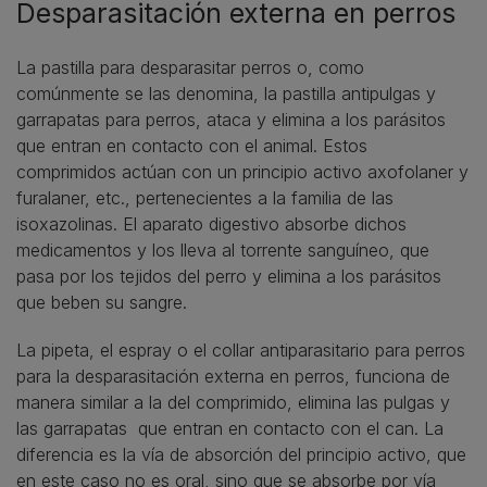
Desparasitación externa en perros
La pastilla para desparasitar perros o, como
comúnmente se las denomina, la pastilla antipulgas y
garrapatas para perros, ataca y elimina a los parásitos
que entran en contacto con el animal. Estos
comprimidos actúan con un principio activo axofolaner y
furalaner, etc., pertenecientes a la familia de las
isoxazolinas. El aparato digestivo absorbe dichos
medicamentos y los lleva al torrente sanguíneo, que
pasa por los tejidos del perro y elimina a los parásitos
que beben su sangre.
La pipeta, el espray o el collar antiparasitario para perros
para la desparasitación externa en perros, funciona de
manera similar a la del comprimido, elimina las pulgas y
las garrapatas que entran en contacto con el can. La
diferencia es la vía de absorción del principio activo, que
en este caso no es oral, sino que se absorbe por vía