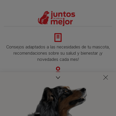
Consejos adaptados a las necesidades de tu mascota,
recomendaciones sobre su salud y bienestar ¡y
novedades cada mes!
Veterinarios, nutricionistas y expertos en perros y gatos
para resolver todas tus dudas.​
Promociones, concursos, descuentos y ofertas de
todas nuestras marcas.​