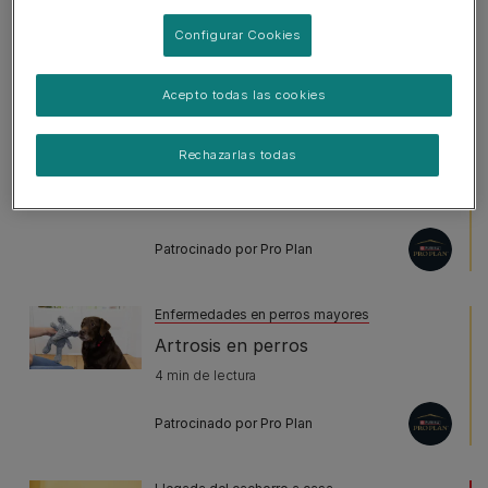
Todo sobre viajar con perro
Configurar Cookies
Viajar con perro en avión
4 min de lectura
Acepto todas las cookies
Ejercicio y control de peso en perros
Rechazarlas todas
¿Tienes un perro con sobrepeso?
4 min de lectura
Patrocinado por Pro Plan
Enfermedades en perros mayores
Artrosis en perros
4 min de lectura
Patrocinado por Pro Plan