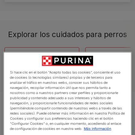
Explorar los cuidados para perros
Consejos sobre cachorros
Comportamiento
Si hace clic en el botón “Acepto todas las cookies”, consiente el uso
de cookies (o tecnologías similares) propias y de terceros para
analizar el tráfico en nuestras webs, conocer sus hábitos de
navegación, recopilar información útil que nos permita tanto a
nosotros como a nuestros partners crear perfiles y proporcionarle
publicidad y contenido adecuado a sus intereses y hábitos de
Mostrando 10 de 226 artículos
navegación, y proporcionarle funcionalidades de redes sociales
(permitiéndole compartir contenido de nuestras webs a través de las
redes sociales). Puede obtener más información en nuestra Política de
Artículos más vistos
Cookies y configurar sus preferencias haciendo clic en el botón
“Configurar Cookies” o, en cualquier momento, accediendo al enlace
de configuración de cookies en nuestra web.
Más información