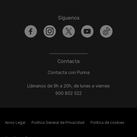
Síguenos
facebook
instagram
twitter
youtube
tiktok
Contacta
Contacta con Purina
Llámanos de 9h a 20h, de lunes a viernes
900 802 522
Aviso Legal
Política General de Privacidad
Política de cookies