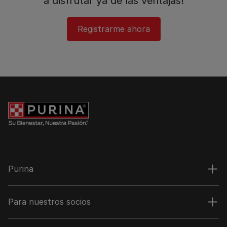
a disfrutar ya de las ventajas!​
Registrarme ahora
Purina
Para nuestros socios