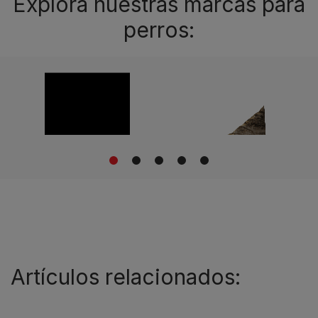
Explora nuestras marcas para
perros:
1
2
3
4
5
Artículos relacionados: