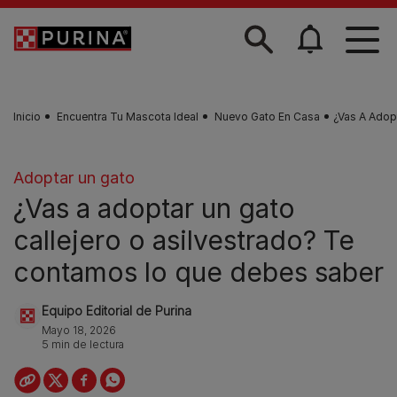
Skip to main content
Inicio
Encuentra Tu Mascota Ideal
Nuevo Gato En Casa
¿Vas A Adop
Adoptar un gato
¿Vas a adoptar un gato
callejero o asilvestrado? Te
contamos lo que debes saber
Equipo Editorial de Purina
Mayo 18, 2026
5 min de lectura