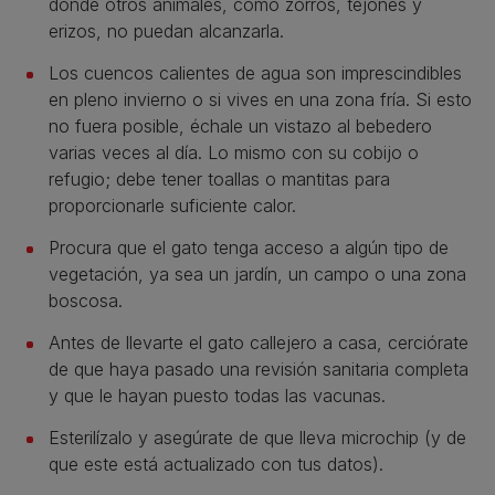
donde otros animales, como zorros, tejones y
erizos, no puedan alcanzarla.
Los cuencos calientes de agua son imprescindibles
en pleno invierno o si vives en una zona fría. Si esto
no fuera posible, échale un vistazo al bebedero
varias veces al día. Lo mismo con su cobijo o
refugio; debe tener toallas o mantitas para
proporcionarle suficiente calor.
Procura que el gato tenga acceso a algún tipo de
vegetación, ya sea un jardín, un campo o una zona
boscosa.
Antes de llevarte el gato callejero a casa, cerciórate
de que haya pasado una revisión sanitaria completa
y que le hayan puesto todas las vacunas.
Esterilízalo y asegúrate de que lleva microchip (y de
que este está actualizado con tus datos).