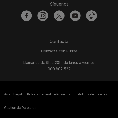
Síguenos
facebook
instagram
twitter
youtube
tiktok
Contacta
Contacta con Purina
Llámanos de 9h a 20h, de lunes a viernes
900 802 522
Aviso Legal
Política General de Privacidad
Política de cookies
Gestión de Derechos