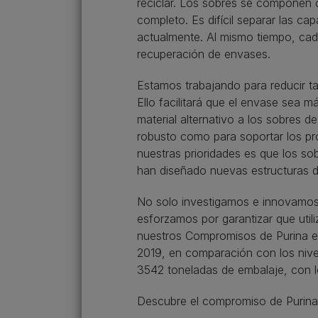
reciclar. Los sobres se componen d
completo. Es difícil separar las ca
actualmente. Al mismo tiempo, cada 
recuperación de envases.
Estamos trabajando para reducir t
Ello facilitará que el envase sea 
material alternativo a los sobres 
robusto como para soportar los pr
nuestras prioridades es que los s
han diseñado nuevas estructuras de
No solo investigamos e innovamos p
esforzamos por garantizar que uti
nuestros Compromisos de Purina en
2019, en comparación con los nive
3542 toneladas de embalaje, con 
Descubre el compromiso de Purina p