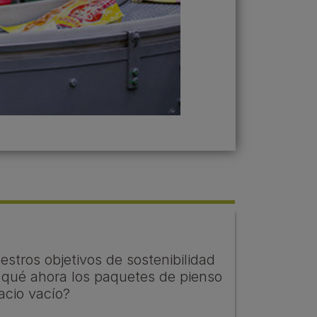
stros objetivos de sostenibilidad
 qué ahora los paquetes de pienso
acio vacío?