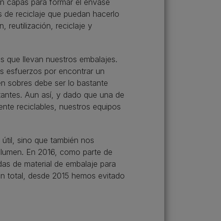
en capas para formar el envase
es de reciclaje que puedan hacerlo
 reutilización, reciclaje y
s que llevan nuestros embalajes.
os esfuerzos por encontrar un
en sobres debe ser lo bastante
antes. Aun así, y dado que una de
nte reciclables, nuestros equipos
útil, sino que también nos
olumen. En 2016, como parte de
das de material de embalaje para
En total, desde 2015 hemos evitado