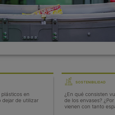
SOSTENIBILIDAD
 plásticos en
¿En qué consisten vue
dejar de utilizar
de los envases? ¿Por
vienen con tanto esp