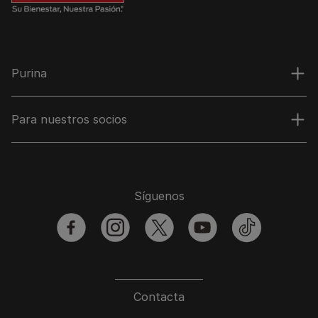
Purina
Para nuestros socios
Síguenos
facebook
instagram
twitter
youtube
tiktok
Contacta