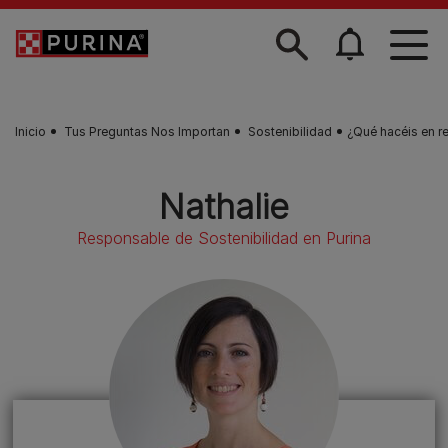
Skip to main content
Inicio
Tus Preguntas Nos Importan
Sostenibilidad
¿Qué hacéis en re
Nathalie
Responsable de Sostenibilidad en Purina