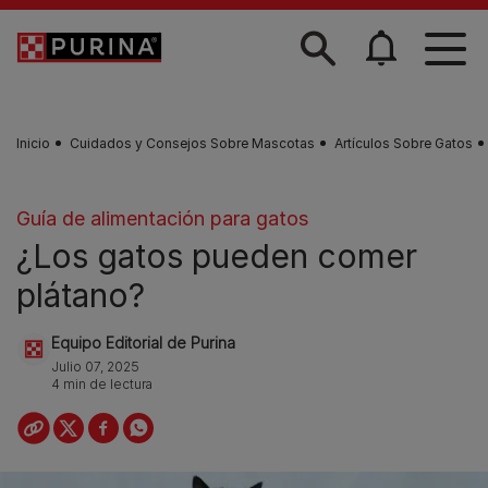
Skip to main content
Inicio
Cuidados y Consejos Sobre Mascotas
Artículos Sobre Gatos
Guía de alimentación para gatos
¿Los gatos pueden comer
plátano?
Equipo Editorial de Purina
Julio 07, 2025
4 min de lectura