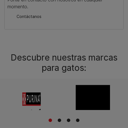
momento.
Contáctanos
Descubre nuestras marcas
para gatos:
1
2
3
4