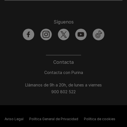
Síguenos
facebook
instagram
twitter
youtube
tiktok
Contacta
Contacta con Purina
Llámanos de 9h a 20h, de lunes a viernes
900 802 522
Aviso Legal
Política General de Privacidad
Política de cookies