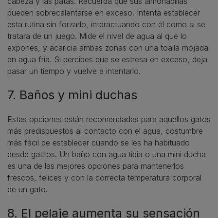
cabeza y las patas. Recuerda que sus almohadillas
pueden sobrecalentarse en exceso. Intenta establecer
esta rutina sin forzarlo, interactuando con él como si se
tratara de un juego. Mide el nivel de agua al que lo
expones, y acaricia ambas zonas con una toalla mojada
en agua fría. Si percibes que se estresa en exceso, deja
pasar un tiempo y vuelve a intentarlo.
7. Baños y mini duchas
Estas opciones están recomendadas para aquellos gatos
más predispuestos al contacto con el agua, costumbre
más fácil de establecer cuando se les ha habituado
desde gatitos. Un baño con agua tibia o una mini ducha
es una de las mejores opciones para mantenerlos
frescos, felices y con la correcta temperatura corporal
de un gato.
8. El pelaje aumenta su sensación