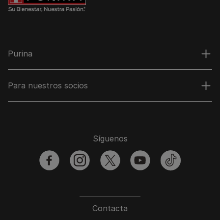
Purina
Para nuestros socios
Síguenos
facebook
instagram
twitter
youtube
tiktok
Contacta