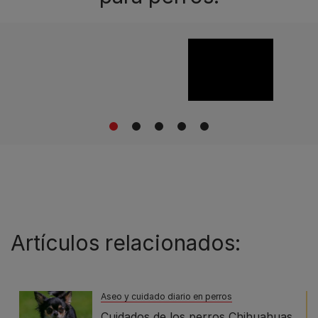
1
2
3
4
5
Artículos relacionados:
Aseo y cuidado diario en perros
Cuidados de los perros Chihuahuas