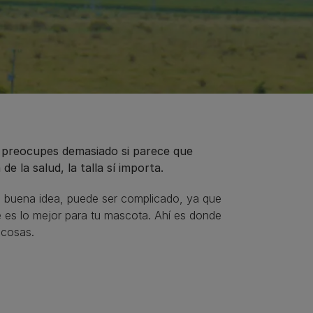
e preocupes demasiado si parece que
e la salud, la talla sí importa.
a buena idea, puede ser complicado, ya que
é es lo mejor para tu mascota. Ahí es donde
 cosas.