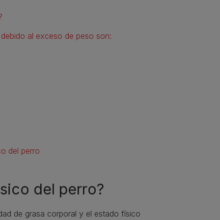
?
 debido al exceso de peso son:
co del perro
ísico del perro?
dad de grasa corporal y el estado físico