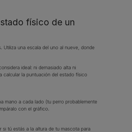
stado físico de un
s. Utiliza una escala del uno al nueve, donde
onsidera ideal: ni demasiado alta ni
 calcular la puntuación del estado físico
una mano a cada lado (tu perro probablemente
mpáralo con el gráfico.
 si tú estás a la altura de tu mascota para