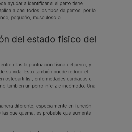
e ayudar a identificar si el perro tiene
lica a casi todos los tipos de perros, por lo
 grande, pequeño, musculoso o
ón del estado físico del
ntre ellas la puntuación física del perro, y
de su vida. Esto también puede reducir el
n osteoartritis , enfermedades cardiacas e
ino también un perro infeliz e incómodo. Una
manera diferente, especialmente en función
 de las que quema, es probable que aumente