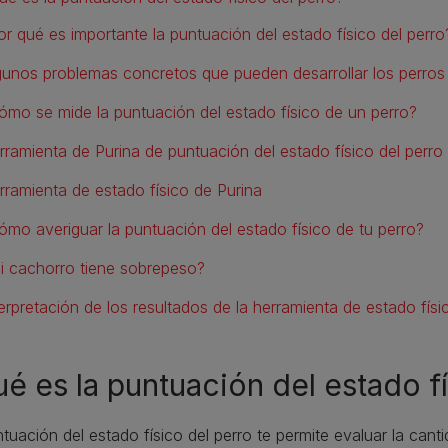
or qué es importante la puntuación del estado físico del perro
gunos problemas concretos que pueden desarrollar los perros
ómo se mide la puntuación del estado físico de un perro?
rramienta de Purina de puntuación del estado físico del perro
rramienta de estado físico de Purina
ómo averiguar la puntuación del estado físico de tu perro?
i cachorro tiene sobrepeso?
terpretación de los resultados de la herramienta de estado físi
é es la puntuación del estado f
tuación del estado físico del perro te permite evaluar la canti