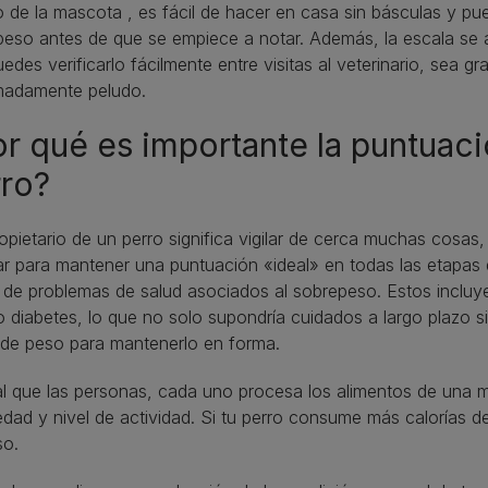
 de la mascota , es fácil de hacer en casa sin básculas y pued
eso antes de que se empiece a notar. Además, la escala se ap
edes verificarlo fácilmente entre visitas al veterinario, sea
madamente peludo.
r qué es importante la puntuaci
ro?
opietario de un perro significa vigilar de cerca muchas cosas, e
ar para mantener una puntuación «ideal» en todas las etapas 
 de problemas de salud asociados al sobrepeso. Estos incluye
o diabetes, lo que no solo supondría cuidados a largo plazo s
 de peso para mantenerlo en forma.
al que las personas, cada uno procesa los alimentos de una 
edad y nivel de actividad. Si tu perro consume más calorías
so.