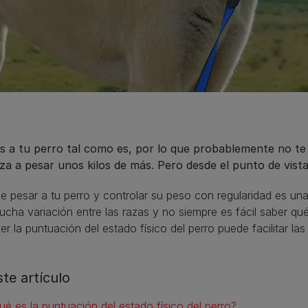
s a tu perro tal como es, por lo que probablemente no t
a a pesar unos kilos de más. Pero desde el punto de vista d
 pesar a tu perro y controlar su peso con regularidad es un
cha variación entre las razas y no siempre es fácil saber qu
r la puntuación del estado físico del perro puede facilitar las
ste artículo
ué es la puntuación del estado físico del perro?