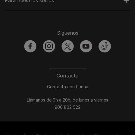
Para nuestros socios
Síguenos
facebook
instagram
twitter
youtube
tiktok
Contacta
Contacta con Purina
Llámanos de 9h a 20h, de lunes a viernes
900 802 522