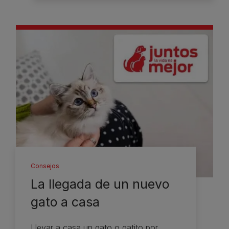
Consejos
La llegada de un nuevo
gato a casa
Llevar a casa un gato o gatito por