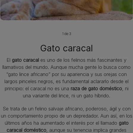
1 de 3
Gato caracal
El
gato caracal
es uno de los felinos más fascinantes y
llamativos del mundo. Aunque mucha gente lo busca como
“gato lince africano” por su apariencia y sus orejas con
largos pinceles negros, es fundamental aclararlo desde el
principio: el caracal no es una
raza de gato doméstico
, ni
una variante del lince, ni un gato híbrido.
Se trata de un felino salvaje africano, poderoso, ágil y con
un comportamiento propio de un depredador. Aun así, en los
últimos años ha aumentado el interés por el llamado
gato
caracal doméstico
, aunque su tenencia implica grandes