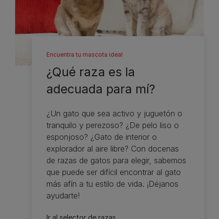
Encuentra tu mascota ideal
¿Qué raza es la
adecuada para mí?
¿Un gato que sea activo y juguetón o
tranquilo y perezoso? ¿De pelo liso o
esponjoso? ¿Gato de interior o
explorador al aire libre? Con docenas
de razas de gatos para elegir, sabemos
que puede ser difícil encontrar al gato
más afín a tu estilo de vida. ¡Déjanos
ayudarte!
Ir al selector de razas​