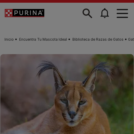
Skip to main content
Inicio
Encuentra Tu Mascota Ideal
Biblioteca de Razas de Gatos
Gat